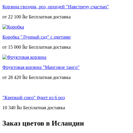
Корзина гвоздик, роз, орхидей "Навстречу счастью"
от
22 100 Íkr
Коробка "Лунный сад" с цветами
от
15 000 Íkr
Фруктовая корзина "Манговое танго"
от
28 420 Íkr
"Крепкий союз" букет из 6 роз
10 340 Íkr
Заказ цветов в Исландии