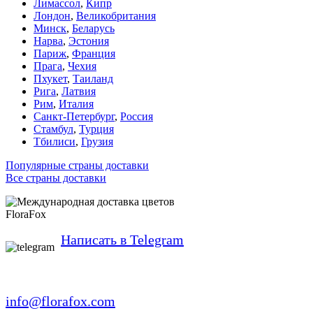
Лимассол
,
Кипр
Лондон
,
Великобритания
Минск
,
Беларусь
Нарва
,
Эстония
Париж
,
Франция
Прага
,
Чехия
Пхукет
,
Таиланд
Рига
,
Латвия
Рим
,
Италия
Санкт-Петербург
,
Россия
Стамбул
,
Турция
Тбилиси
,
Грузия
Популярные страны доставки
Все страны доставки
FloraFox
Написать в Telegram
info@florafox.com