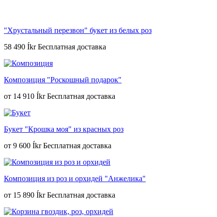
"Хрустальный перезвон" букет из белых роз
58 490 Íkr
Композиция "Роскошный подарок"
от
14 910 Íkr
Букет "Крошка моя" из красных роз
от
9 600 Íkr
Композиция из роз и орхидей "Анжелика"
от
15 890 Íkr