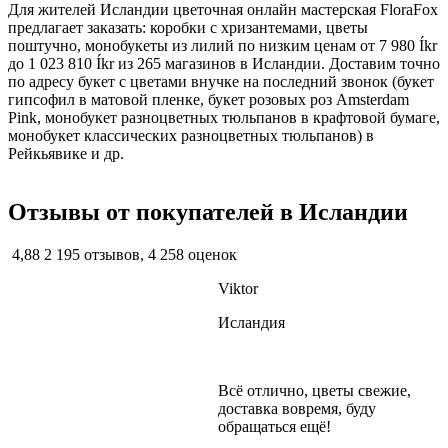
Для жителей Исландии цветочная онлайн мастерская FloraFox
предлагает заказать: коробки с хризантемами, цветы
поштучно, монобукеты из лилий по низким ценам от 7 980 Íkr
до 1 023 810 Íkr из 265 магазинов в Исландии. Доставим точно
по адресу букет с цветами внучке на последний звонок (букет
гипсофил в матовой пленке, букет розовых роз Amsterdam
Pink, монобукет разноцветных тюльпанов в крафтовой бумаге,
монобукет классических разноцветных тюльпанов) в
Рейкьявике и др.
Отзывы от покупателей в Исландии
4,88
2 195 отзывов, 4 258 оценок
Viktor
Исландия
Всё отлично, цветы свежие,
доставка вовремя, буду
обращаться ещё!