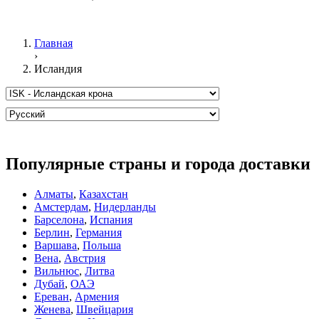
Главная
›
Исландия
Популярные страны и города доставки
Алматы
,
Казахстан
Амстердам
,
Нидерланды
Барселона
,
Испания
Берлин
,
Германия
Варшава
,
Польша
Вена
,
Австрия
Вильнюс
,
Литва
Дубай
,
ОАЭ
Ереван
,
Армения
Женева
,
Швейцария