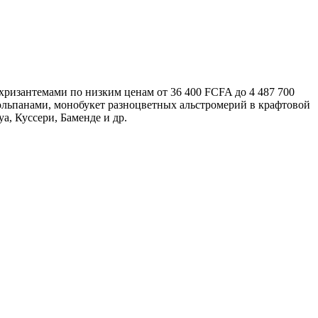
 хризантемами по низким ценам от 36 400 FCFA до 4 487 700
тюльпанами, монобукет разноцветных альстромерий в крафтовой
а, Куссери, Баменде и др.