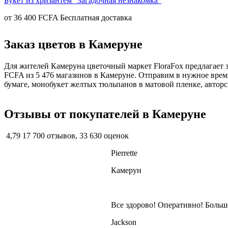
Букет из хризантем "Загадочная незнакомка"
от
36 400 FCFA
Заказ цветов в Камеруне
Для жителей Камеруна цветочный маркет FloraFox предлагает з
FCFA из 5 476 магазинов в Камеруне. Отправим в нужное врем
бумаге, монобукет желтых тюльпанов в матовой пленке, авторски
Отзывы от покупателей в Камеруне
4,79
17 700 отзывов, 33 630 оценок
Pierrette
Камерун
Все здорово! Оперативно! Большо
Jackson