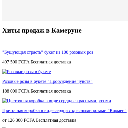
Хиты продаж в Камеруне
"Бушующая страсть" букет из 100 розовых роз
497 500 FCFA
Розовые розы в букете "Пробуждение чувств"
188 000 FCFA
Цветочная коробка в виде сердца с красными розами "Кармен"
от
126 300 FCFA