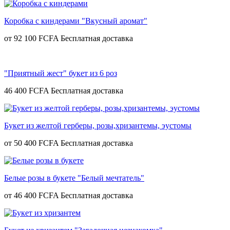
Коробка с киндерами "Вкусный аромат"
от
92 100 FCFA
"Приятный жест" букет из 6 роз
46 400 FCFA
Букет из желтой герберы, розы,хризантемы, эустомы
от
50 400 FCFA
Белые розы в букете "Белый мечтатель"
от
46 400 FCFA