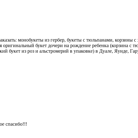
аказать: монобукеты из гербер, букеты с тюльпанами, корзины с
я оригинальный букет дочери на рождение ребенка (корзина с 
й букет из роз и альстромерий в упаковке) в Дуале, Яунде, Гару
е спасибо!!!