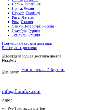
Париж
,
Франция
Прага
,
Чехия
Пхукет
,
Таиланд
Рига
,
Латвия
Рим
,
Италия
Санкт-Петербург
,
Россия
Стамбул
,
Турция
Тбилиси
,
Грузия
Популярные страны доставки
Все страны доставки
FloraFox
Написать в Telegram
info@florafox.com
Адрес
ул. Руе Токото, Дуала-1ер