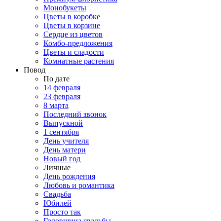
Монобукеты
Цветы в коробке
Цветы в корзине
Сердце из цветов
Комбо-предложения
Цветы и сладости
Комнатные растения
Повод
По дате
14 февраля
23 февраля
8 марта
Последний звонок
Выпускной
1 сентября
День учителя
День матери
Новый год
Личные
День рождения
Любовь и романтика
Свадьба
Юбилей
Просто так
Годовщина свадьбы