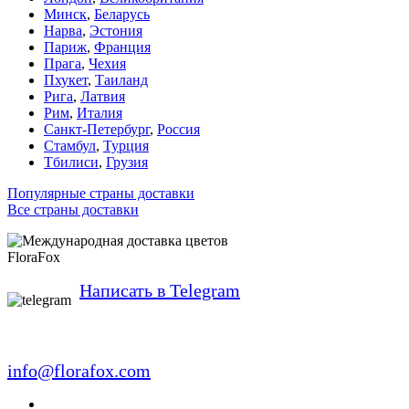
Минск
,
Беларусь
Нарва
,
Эстония
Париж
,
Франция
Прага
,
Чехия
Пхукет
,
Таиланд
Рига
,
Латвия
Рим
,
Италия
Санкт-Петербург
,
Россия
Стамбул
,
Турция
Тбилиси
,
Грузия
Популярные страны доставки
Все страны доставки
FloraFox
Написать в Telegram
info@florafox.com