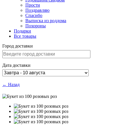
Прости
Поздравляю
Спасибо
Выписка из роддома
Похороны
Подарки
Все товары
Город доставки
Дата доставки
← Назад