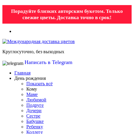
Порадуйте близких авторским букетом. Только
свежие цветы. Доставка точно в срок!
Круглосуточно, без выходных
Написать в Telegram
Главная
День рождения
Показать всё
Кому
Маме
Любимой
Подруге
Дочери
Сестре
Бабушке
Ребенку
Коллеге