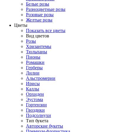
Белые розы
Разноцветные розы
Розовые розы
Желтые розы
Цветы
Показать все цветы
Вид цветов
Розы
Хризантемы
Тюльпаны
Пионы
Ромашки
Герберы
Лилии
Альстромерии
Ирисы
Каллы
Орхидеи
Эустома
Гортензии
Гвоздики
Подсолнухи
Тип букета
Авторские букеты
Премиум-флористика