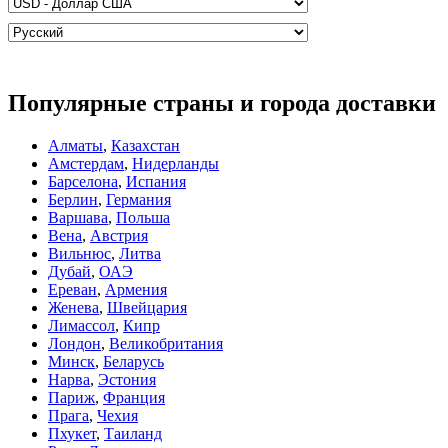
Популярные страны и города доставки
Алматы
,
Казахстан
Амстердам
,
Нидерланды
Барселона
,
Испания
Берлин
,
Германия
Варшава
,
Польша
Вена
,
Австрия
Вильнюс
,
Литва
Дубай
,
ОАЭ
Ереван
,
Армения
Женева
,
Швейцария
Лимассол
,
Кипр
Лондон
,
Великобритания
Минск
,
Беларусь
Нарва
,
Эстония
Париж
,
Франция
Прага
,
Чехия
Пхукет
,
Таиланд