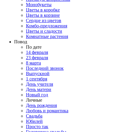
Монобукеты
Цветы в коробке
Цветы в корзине
Сердце из цветов
Комбо-предложения
Цветы и сладости
Комнатные растения
Повод
По дате
14 февраля
23 февраля
8 марта
Последний звонок
Выпускной
1 сентября
День учителя
День матери
Новый год
Личные
День рождения
Любовь и романтика
Свадьба
Юбилей
Просто так
Годовщина свадьбы