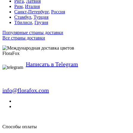
Рига
,
Латвия
Рим
,
Италия
Санкт-Петербург
,
Россия
Стамбул
,
Турция
Тбилиси
,
Грузия
Популярные страны доставки
Все страны доставки
FloraFox
Написать в Telegram
info@florafox.com
Способы оплаты