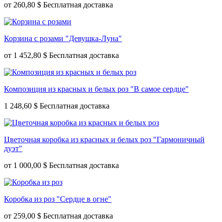
от
260,80 $
Корзина с розами "Девушка-Луна"
от
1 452,80 $
Композиция из красных и белых роз "В самое сердце"
1 248,60 $
Цветочная коробка из красных и белых роз "Гармоничный
дуэт"
от
1 000,00 $
Коробка из роз "Сердце в огне"
от
259,00 $