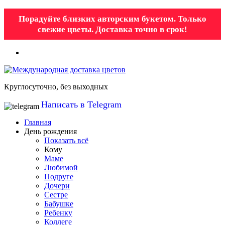
Порадуйте близких авторским букетом. Только
свежие цветы. Доставка точно в срок!
Круглосуточно, без выходных
Написать в Telegram
Главная
День рождения
Показать всё
Кому
Маме
Любимой
Подруге
Дочери
Сестре
Бабушке
Ребенку
Коллеге