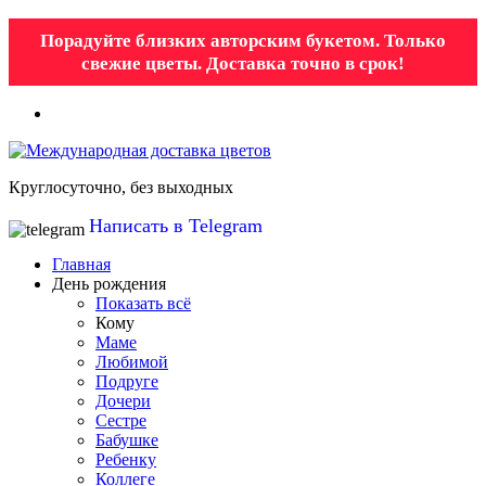
Порадуйте близких авторским букетом. Только
свежие цветы. Доставка точно в срок!
Круглосуточно, без выходных
Написать в Telegram
Главная
День рождения
Показать всё
Кому
Маме
Любимой
Подруге
Дочери
Сестре
Бабушке
Ребенку
Коллеге