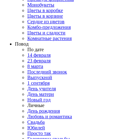
Монобукеты
Цветы в коробке
Цветы в корзине
Сердце из цветов
Комбо-предложения
Цветы и сладости
Комнатные растения
Повод
По дате
14 февраля
23 февраля
8 марта
Последний звонок
Выпускной
1 сентября
День учителя
День матери
Новый год
Личные
День рождения
Любовь и романтика
Свадьба
Юбилей
Просто так
Годовщина свадьбы