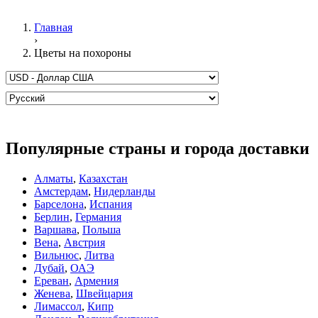
Главная
›
Цветы на похороны
Популярные страны и города доставки
Алматы
,
Казахстан
Амстердам
,
Нидерланды
Барселона
,
Испания
Берлин
,
Германия
Варшава
,
Польша
Вена
,
Австрия
Вильнюс
,
Литва
Дубай
,
ОАЭ
Ереван
,
Армения
Женева
,
Швейцария
Лимассол
,
Кипр