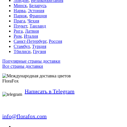
Лондон
,
Великобритания
Минск
,
Беларусь
Нарва
,
Эстония
Париж
,
Франция
Прага
,
Чехия
Пхукет
,
Таиланд
Рига
,
Латвия
Рим
,
Италия
Санкт-Петербург
,
Россия
Стамбул
,
Турция
Тбилиси
,
Грузия
Популярные страны доставки
Все страны доставки
FloraFox
Написать в Telegram
info@florafox.com