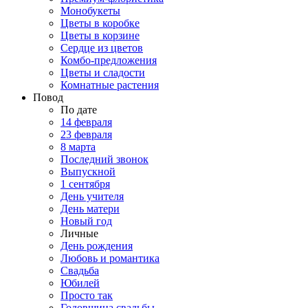
Монобукеты
Цветы в коробке
Цветы в корзине
Сердце из цветов
Комбо-предложения
Цветы и сладости
Комнатные растения
Повод
По дате
14 февраля
23 февраля
8 марта
Последний звонок
Выпускной
1 сентября
День учителя
День матери
Новый год
Личные
День рождения
Любовь и романтика
Свадьба
Юбилей
Просто так
Годовщина свадьбы