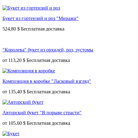
Букет из гортензий и роз "Миражи"
524,80 $
"Королева" букет из орхидей, роз, эустомы
от
113,20 $
Композиция в коробке "Ласковый взгляд"
от
135,40 $
Авторский букет "В порыве страсти"
от
105,60 $