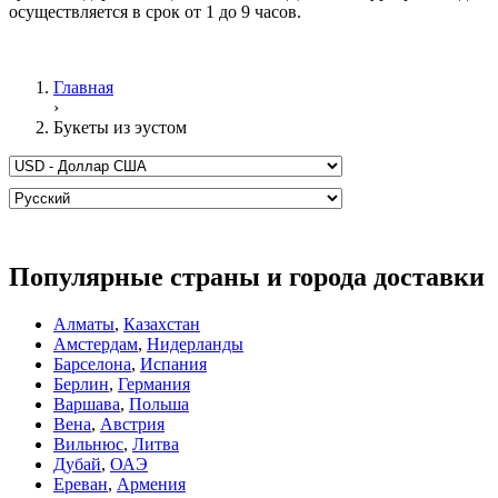
осуществляется в срок от 1 до 9 часов.
Главная
›
Букеты из эустом
Популярные страны и города доставки
Алматы
,
Казахстан
Амстердам
,
Нидерланды
Барселона
,
Испания
Берлин
,
Германия
Варшава
,
Польша
Вена
,
Австрия
Вильнюс
,
Литва
Дубай
,
ОАЭ
Ереван
,
Армения