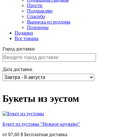
Прости
Поздравляю
Спасибо
Выписка из роддома
Похороны
Подарки
Все товары
Город доставки
Дата доставки
Букеты из эустом
Букет из эустомы "Нежное кружево"
от
87,60 $