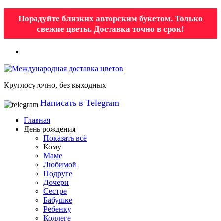
Порадуйте близких авторским букетом. Только
свежие цветы. Доставка точно в срок!
Круглосуточно, без выходных
Написать в Telegram
Главная
День рождения
Показать всё
Кому
Маме
Любимой
Подруге
Дочери
Сестре
Бабушке
Ребенку
Коллеге