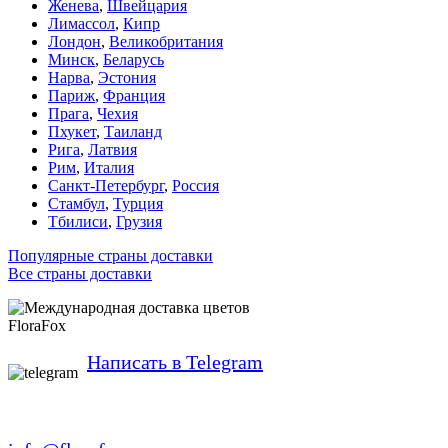
Женева
,
Швейцария
Лимассол
,
Кипр
Лондон
,
Великобритания
Минск
,
Беларусь
Нарва
,
Эстония
Париж
,
Франция
Прага
,
Чехия
Пхукет
,
Таиланд
Рига
,
Латвия
Рим
,
Италия
Санкт-Петербург
,
Россия
Стамбул
,
Турция
Тбилиси
,
Грузия
Популярные страны доставки
Все страны доставки
FloraFox
Написать в Telegram