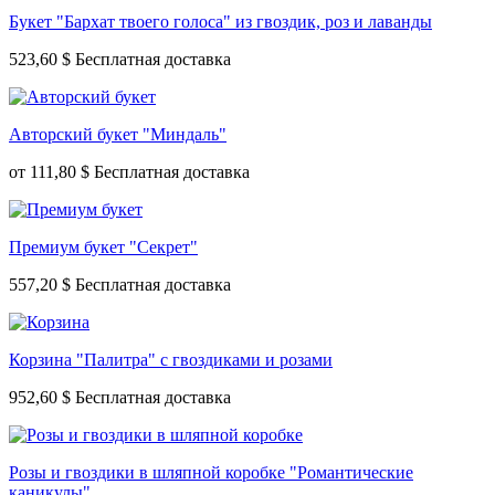
Букет "Бархат твоего голоса" из гвоздик, роз и лаванды
523,60 $
Авторский букет "Миндаль"
от
111,80 $
Премиум букет "Секрет"
557,20 $
Корзина "Палитра" с гвоздиками и розами
952,60 $
Розы и гвоздики в шляпной коробке "Романтические
каникулы"