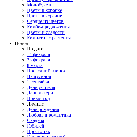
Монобукеты
Цветы в коробке
Цветы в корзине
Сердце из цветов
Комбо-предложения
Цветы и сладости
Комнатные растения
Повод
По дате
14 февраля
23 февраля
8 марта
Последний звонок
Выпускной
1 сентября
День учителя
День матери
Новый год
Личные
День рождения
Любовь и романтика
Свадьба
Юбилей
Просто так
Годовщина свадьбы