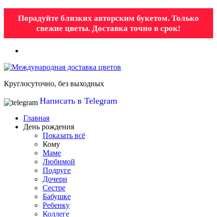
Порадуйте близких авторским букетом. Только
свежие цветы. Доставка точно в срок!
Круглосуточно, без выходных
Написать в Telegram
Главная
День рождения
Показать всё
Кому
Маме
Любимой
Подруге
Дочери
Сестре
Бабушке
Ребенку
Коллеге