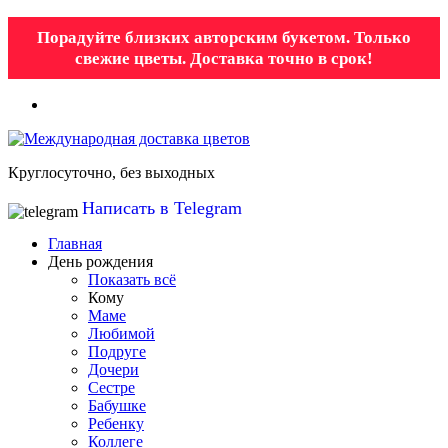
Порадуйте близких авторским букетом. Только
свежие цветы. Доставка точно в срок!
Круглосуточно, без выходных
Написать в Telegram
Главная
День рождения
Показать всё
Кому
Маме
Любимой
Подруге
Дочери
Сестре
Бабушке
Ребенку
Коллеге