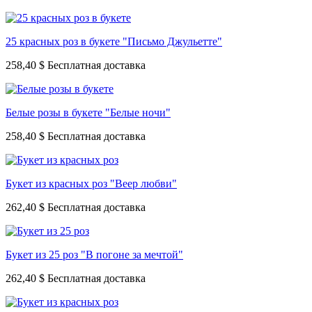
25 красных роз в букете "Письмо Джульетте"
258,40 $
Белые розы в букете "Белые ночи"
258,40 $
Букет из красных роз "Веер любви"
262,40 $
Букет из 25 роз "В погоне за мечтой"
262,40 $