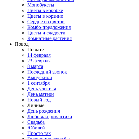
Монобукеты
Цветы в коробке
Цветы в корзине
Сердце из цветов
Комбо-предложения
Цветы и сладости
Комнатные растения
Повод
По дате
14 февраля
23 февраля
8 марта
Последний звонок
Выпускной
1 сентября
День учителя
День матери
Новый год
Личные
День рождения
Любовь и романтика
Свадьба
Юбилей
Просто так
Годовщина свадьбы