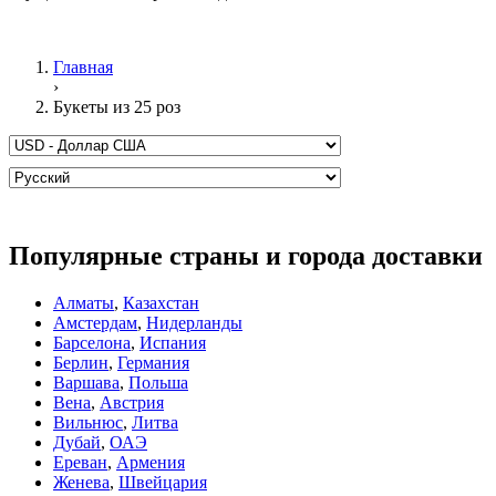
Главная
›
Букеты из 25 роз
Популярные страны и города доставки
Алматы
,
Казахстан
Амстердам
,
Нидерланды
Барселона
,
Испания
Берлин
,
Германия
Варшава
,
Польша
Вена
,
Австрия
Вильнюс
,
Литва
Дубай
,
ОАЭ
Ереван
,
Армения
Женева
,
Швейцария