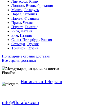
Лимассол
,
Кипр
Лондон
,
Великобритания
Минск
,
Беларусь
Нарва
,
Эстония
Париж
,
Франция
Прага
,
Чехия
Пхукет
,
Таиланд
Рига
,
Латвия
Рим
,
Италия
Санкт-Петербург
,
Россия
Стамбул
,
Турция
Тбилиси
,
Грузия
Популярные страны доставки
Все страны доставки
FloraFox
Написать в Telegram
info@florafox.com