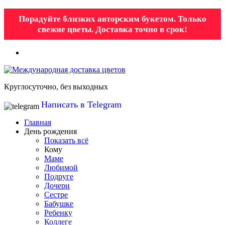
Порадуйте близких авторским букетом. Только
свежие цветы. Доставка точно в срок!
Круглосуточно, без выходных
Написать в Telegram
Главная
День рождения
Показать всё
Кому
Маме
Любимой
Подруге
Дочери
Сестре
Бабушке
Ребенку
Коллеге