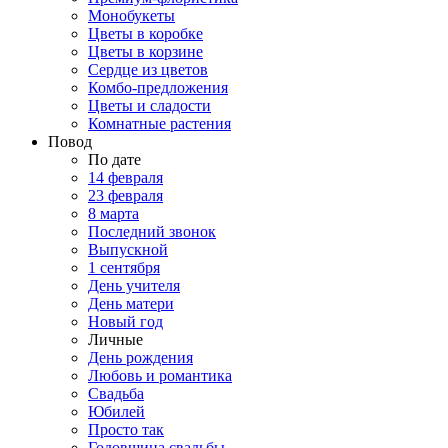
Монобукеты
Цветы в коробке
Цветы в корзине
Сердце из цветов
Комбо-предложения
Цветы и сладости
Комнатные растения
Повод
По дате
14 февраля
23 февраля
8 марта
Последний звонок
Выпускной
1 сентября
День учителя
День матери
Новый год
Личные
День рождения
Любовь и романтика
Свадьба
Юбилей
Просто так
Годовщина свадьбы