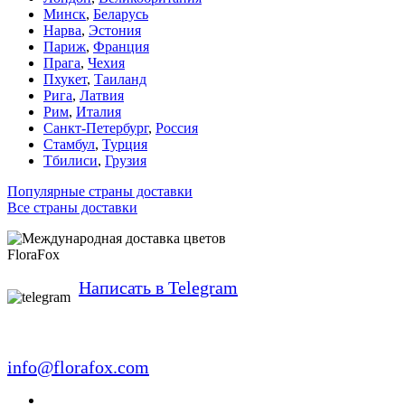
Минск
,
Беларусь
Нарва
,
Эстония
Париж
,
Франция
Прага
,
Чехия
Пхукет
,
Таиланд
Рига
,
Латвия
Рим
,
Италия
Санкт-Петербург
,
Россия
Стамбул
,
Турция
Тбилиси
,
Грузия
Популярные страны доставки
Все страны доставки
FloraFox
Написать в Telegram
info@florafox.com