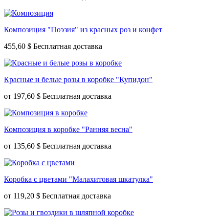
Композиция "Поэзия" из красных роз и конфет
455,60 $
Красные и белые розы в коробке "Купидон"
от
197,60 $
Композиция в коробке "Ранняя весна"
от
135,60 $
Коробка с цветами "Малахитовая шкатулка"
от
119,20 $