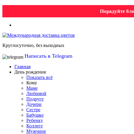
Порадуйте бли
Круглосуточно, без выходных
Написать в Telegram
Главная
День рождения
Показать всё
Кому
Маме
Любимой
Подруге
Дочери
Сестре
Бабушке
Ребенку
Коллеге
Мужчине