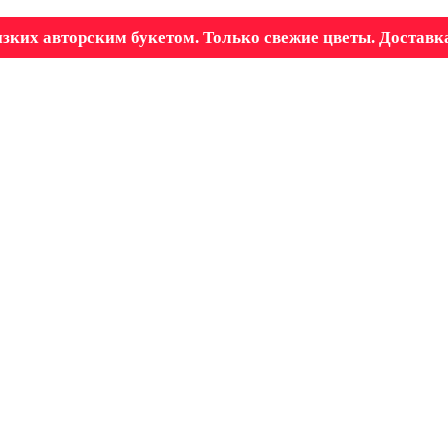
зких авторским букетом. Только свежие цветы. Доставка