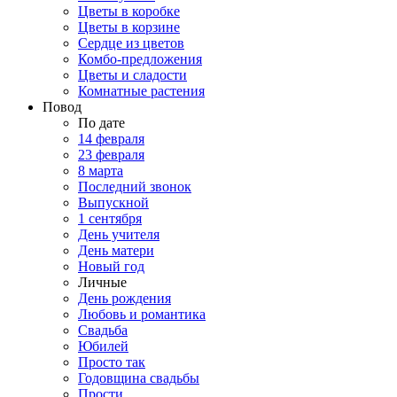
Цветы в коробке
Цветы в корзине
Сердце из цветов
Комбо-предложения
Цветы и сладости
Комнатные растения
Повод
По дате
14 февраля
23 февраля
8 марта
Последний звонок
Выпускной
1 сентября
День учителя
День матери
Новый год
Личные
День рождения
Любовь и романтика
Свадьба
Юбилей
Просто так
Годовщина свадьбы
Прости