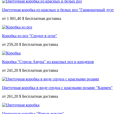
Цветочная коробка из красных и белых роз "Гармоничный дуэт
от
1 001,40 $
Коробка из роз "Сердце в огне"
от
259,20 $
Коробка "Стрела Амура" из красных роз и киндеров
от
241,20 $
Цветочная коробка в виде сердца с красными розами "Кармен"
от
261,20 $
Цветочная коробка "Взрыв чувств"