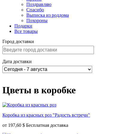
Поздравляю
Спасибо
Выписка из роддома
Похороны
Подарки
Все товары
Город доставки
Дата доставки
Цветы в коробке
Коробка из красных роз "Радость встречи"
от
197,60 $