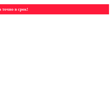
 точно в срок!