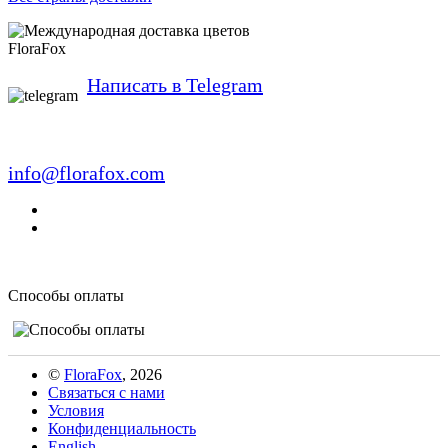
FloraFox
Написать в Telegram
info@florafox.com
Способы оплаты
©
FloraFox
, 2026
Связаться с нами
Условия
Конфиденциальность
English