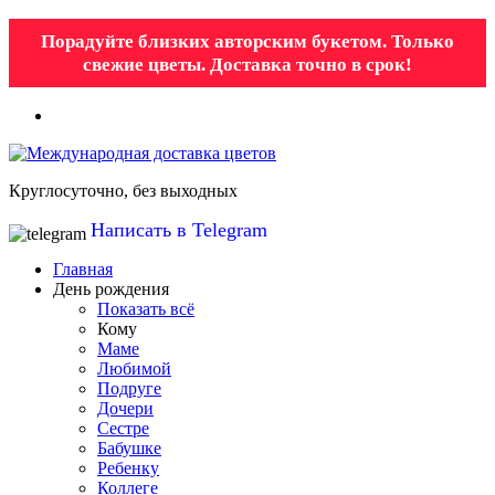
Порадуйте близких авторским букетом. Только
свежие цветы. Доставка точно в срок!
Круглосуточно, без выходных
Написать в Telegram
Главная
День рождения
Показать всё
Кому
Маме
Любимой
Подруге
Дочери
Сестре
Бабушке
Ребенку
Коллеге