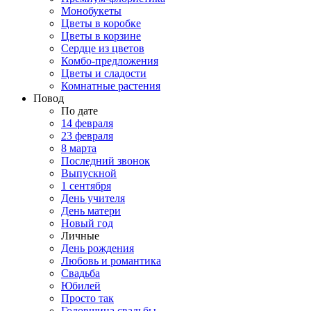
Монобукеты
Цветы в коробке
Цветы в корзине
Сердце из цветов
Комбо-предложения
Цветы и сладости
Комнатные растения
Повод
По дате
14 февраля
23 февраля
8 марта
Последний звонок
Выпускной
1 сентября
День учителя
День матери
Новый год
Личные
День рождения
Любовь и романтика
Свадьба
Юбилей
Просто так
Годовщина свадьбы