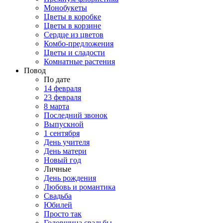
Монобукеты
Цветы в коробке
Цветы в корзине
Сердце из цветов
Комбо-предложения
Цветы и сладости
Комнатные растения
Повод
По дате
14 февраля
23 февраля
8 марта
Последний звонок
Выпускной
1 сентября
День учителя
День матери
Новый год
Личные
День рождения
Любовь и романтика
Свадьба
Юбилей
Просто так
Годовщина свадьбы