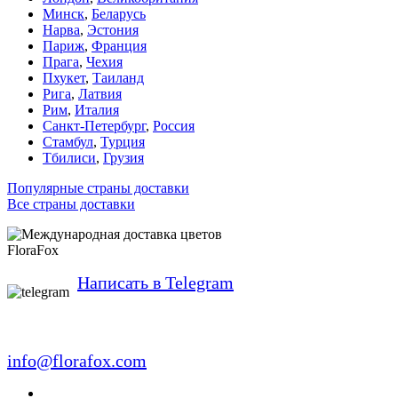
Минск
,
Беларусь
Нарва
,
Эстония
Париж
,
Франция
Прага
,
Чехия
Пхукет
,
Таиланд
Рига
,
Латвия
Рим
,
Италия
Санкт-Петербург
,
Россия
Стамбул
,
Турция
Тбилиси
,
Грузия
Популярные страны доставки
Все страны доставки
FloraFox
Написать в Telegram
info@florafox.com