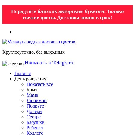
Порадуйте близких авторским букетом. Только
свежие цветы. Доставка точно в срок!
Круглосуточно, без выходных
Написать в Telegram
Главная
День рождения
Показать всё
Кому
Маме
Любимой
Подруге
Дочери
Сестре
Бабушке
Ребенку
Коллеге