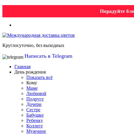
Порадуйте бли
Круглосуточно, без выходных
Написать в Telegram
Главная
День рождения
Показать всё
Кому
Маме
Любимой
Подруге
Дочери
Сестре
Бабушке
Ребенку
Коллеге
Мужчине