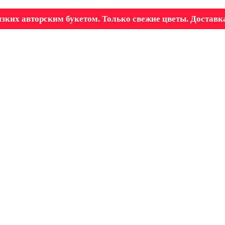
зких авторским букетом. Только свежие цветы. Доставка