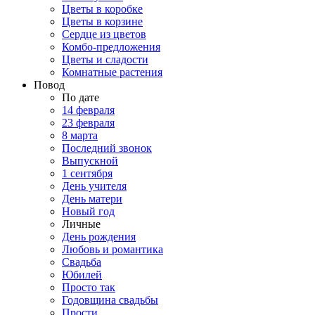
Цветы в коробке
Цветы в корзине
Сердце из цветов
Комбо-предложения
Цветы и сладости
Комнатные растения
Повод
По дате
14 февраля
23 февраля
8 марта
Последний звонок
Выпускной
1 сентября
День учителя
День матери
Новый год
Личные
День рождения
Любовь и романтика
Свадьба
Юбилей
Просто так
Годовщина свадьбы
Прости