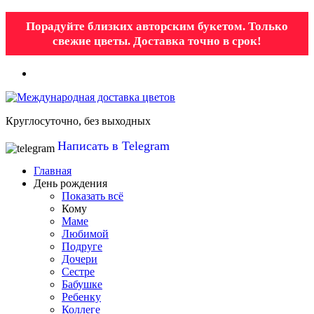
Порадуйте близких авторским букетом. Только
свежие цветы. Доставка точно в срок!
Круглосуточно, без выходных
Написать в Telegram
Главная
День рождения
Показать всё
Кому
Маме
Любимой
Подруге
Дочери
Сестре
Бабушке
Ребенку
Коллеге