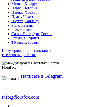
Минск
,
Беларусь
Нарва
,
Эстония
Париж
,
Франция
Прага
,
Чехия
Пхукет
,
Таиланд
Рига
,
Латвия
Рим
,
Италия
Санкт-Петербург
,
Россия
Стамбул
,
Турция
Тбилиси
,
Грузия
Популярные страны доставки
Все страны доставки
FloraFox
Написать в Telegram
info@florafox.com