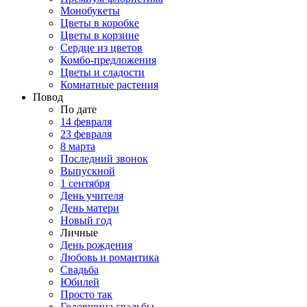
Монобукеты
Цветы в коробке
Цветы в корзине
Сердце из цветов
Комбо-предложения
Цветы и сладости
Комнатные растения
Повод
По дате
14 февраля
23 февраля
8 марта
Последний звонок
Выпускной
1 сентября
День учителя
День матери
Новый год
Личные
День рождения
Любовь и романтика
Свадьба
Юбилей
Просто так
Годовщина свадьбы