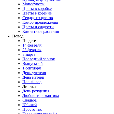
Монобукеты
Цветы в коробке
Цветы в корзине
Сердце из цветов
Комбо-предложения
Цветы и сладости
Комнатные растения
Повод
По дате
14 февраля
23 февраля
8 марта
Последний звонок
Выпускной
1 сентября
День учителя
День матери
Новый год
Личные
День рождения
Любовь и романтика
Свадьба
Юбилей
Просто так
Годовщина свадьбы