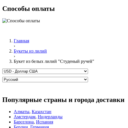
Способы оплаты
Главная
›
Букеты из лилий
›
Букет из белых лилий "Студеный ручей"
Популярные страны и города доставки
Алматы
,
Казахстан
Амстердам
,
Нидерланды
Барселона
,
Испания
Берлин
,
Германия