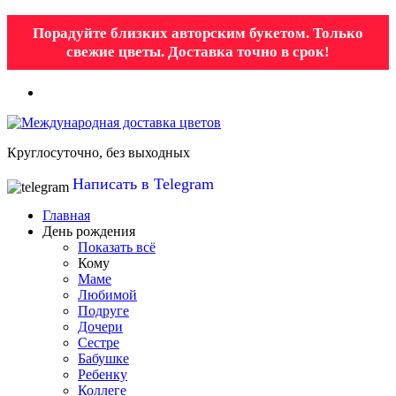
Порадуйте близких авторским букетом. Только
свежие цветы. Доставка точно в срок!
Круглосуточно, без выходных
Написать в Telegram
Главная
День рождения
Показать всё
Кому
Маме
Любимой
Подруге
Дочери
Сестре
Бабушке
Ребенку
Коллеге