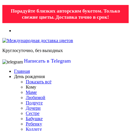
Порадуйте близких авторским букетом. Только
свежие цветы. Доставка точно в срок!
Круглосуточно, без выходных
Написать в Telegram
Главная
День рождения
Показать всё
Кому
Маме
Любимой
Подруге
Дочери
Сестре
Бабушке
Ребенку
Коллеге