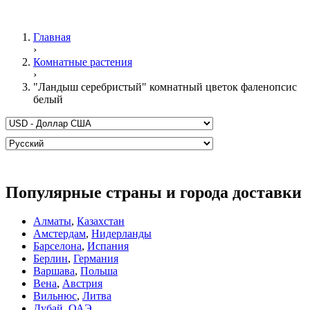
Главная
›
Комнатные растения
›
"Ландыш серебристый" комнатный цветок фаленопсис
белый
Популярные страны и города доставки
Алматы
,
Казахстан
Амстердам
,
Нидерланды
Барселона
,
Испания
Берлин
,
Германия
Варшава
,
Польша
Вена
,
Австрия
Вильнюс
,
Литва
Дубай
,
ОАЭ