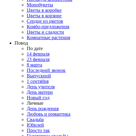
Монобукеты
Цветы в коробке
Цветы в корзине
Сердце из цветов
Комбо-предложения
Цветы и сладости
Комнатные растения
Повод
По дате
14 февраля
23 февраля
8 марта
Последний звонок
Выпускной
1 сентября
День учителя
День матери
Новый год
Личные
День рождения
Любовь и романтика
Свадьба
Юбилей
Просто так
Годовщина свадьбы