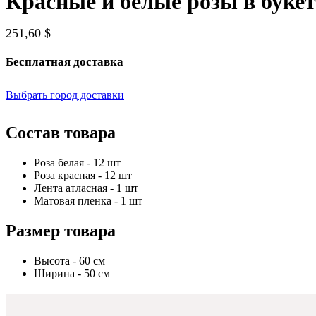
Красные и белые розы в букет
251,60 $
Бесплатная доставка
Выбрать город доставки
Состав товара
Роза белая - 12 шт
Роза красная - 12 шт
Лента атласная - 1 шт
Матовая пленка - 1 шт
Размер товара
Высота - 60 см
Ширина - 50 см