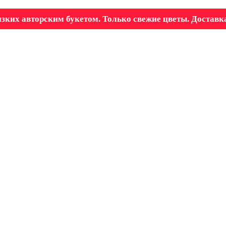
зких авторским букетом. Только свежие цветы. Доставка