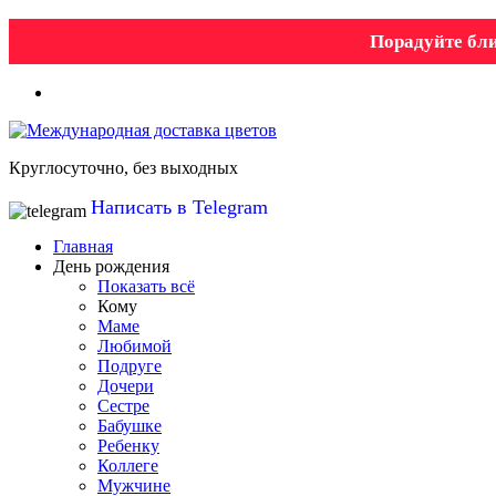
Порадуйте бли
Круглосуточно, без выходных
Написать в Telegram
Главная
День рождения
Показать всё
Кому
Маме
Любимой
Подруге
Дочери
Сестре
Бабушке
Ребенку
Коллеге
Мужчине