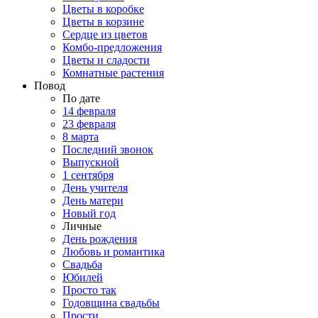
Цветы в коробке
Цветы в корзине
Сердце из цветов
Комбо-предложения
Цветы и сладости
Комнатные растения
Повод
По дате
14 февраля
23 февраля
8 марта
Последний звонок
Выпускной
1 сентября
День учителя
День матери
Новый год
Личные
День рождения
Любовь и романтика
Свадьба
Юбилей
Просто так
Годовщина свадьбы
Прости