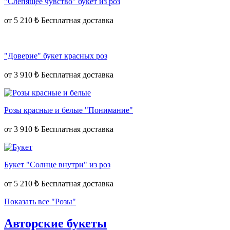
"Слепящее чувство" букет из роз
от
5 210 ₺
"Доверие" букет красных роз
от
3 910 ₺
Розы красные и белые "Понимание"
от
3 910 ₺
Букет "Солнце внутри" из роз
от
5 210 ₺
Показать все "Розы"
Авторские букеты