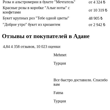
Розы и альстромерии в букете "Мечтатель"
от
4 324 ₺
Красные розы в коробке "Алые ноты" с
от
10 319 ₺
конфетами
Букет крупных роз "Тебе одной цветы"
48 905 ₺
"Доброе утро" букет из хризантем
от
2 942 ₺
Отзывы от покупателей в Адане
4,84
4 358 отзывов, 10 023 оценки
Mehmet
Турция
Все быстро доставили. Спасибо
вам
Fatma
Турция