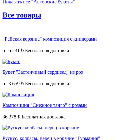
Показать все "Авторские букеты"
Все товары
"Райская корзина" композиция с киндерами
от
6 231 ₺
Букет "Застенчивый сердцеед" из роз
от
3 659 ₺
Композиция "Снежное танго" с розами
36 378 ₺
Рускус, колбасы, перец в корзине "Гурмания"