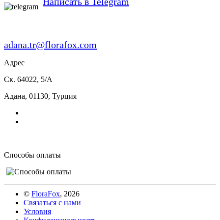
Написать в Telegram
adana.tr@florafox.com
Адрес
Ск. 64022, 5/A
Адана
,
01130
,
Турция
Способы оплаты
©
FloraFox
, 2026
Связаться с нами
Условия