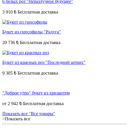
6 белых роз "Неразлучное будущее"
3 910 ₺
Букет из гипсофилы "Радуга"
20 736 ₺
Букет из красных роз "Последний штрих"
9 305 ₺
"Доброе утро" букет из хризантем
от
2 942 ₺
Показать все "Все товары"
>Показать все