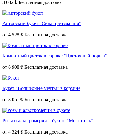
3 082 ₺
Авторский букет "Сила притяжения"
от
4 528 ₺
Комнатный цветок в горшке "Цветочный порыв"
от
6 908 ₺
Букет "Волшебные мечты" в корзине
от
8 051 ₺
Розы и альстромерии в букете "Мечтатель"
от
4 324 ₺