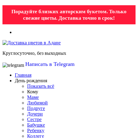
Порадуйте близких авторским букетом. Только
свежие цветы. Доставка точно в срок!
Круглосуточно, без выходных
Написать в Telegram
Главная
День рождения
Показать всё
Кому
Маме
Любимой
Подруге
Дочери
Сестре
Бабушке
Ребенку
Коллеге