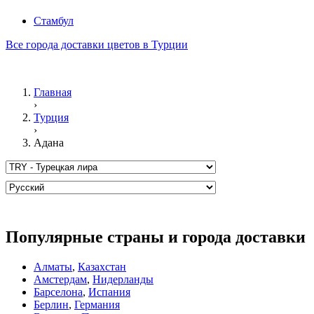
Стамбул
Все города доставки цветов в Турции
Главная
›
Турция
›
Адана
Популярные страны и города доставки
Алматы
,
Казахстан
Амстердам
,
Нидерланды
Барселона
,
Испания
Берлин
,
Германия