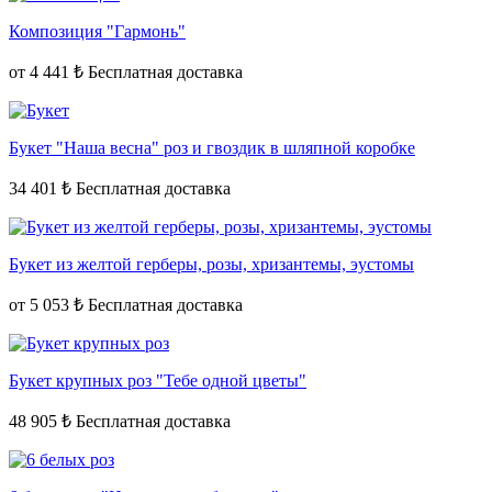
Композиция "Гармонь"
от
4 441 ₺
Букет "Наша весна" роз и гвоздик в шляпной коробке
34 401 ₺
Букет из желтой герберы, розы, хризантемы, эустомы
от
5 053 ₺
Букет крупных роз "Тебе одной цветы"
48 905 ₺