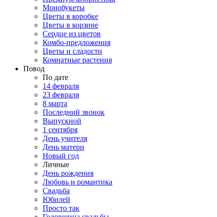
Монобукеты
Цветы в коробке
Цветы в корзине
Сердце из цветов
Комбо-предложения
Цветы и сладости
Комнатные растения
Повод
По дате
14 февраля
23 февраля
8 марта
Последний звонок
Выпускной
1 сентября
День учителя
День матери
Новый год
Личные
День рождения
Любовь и романтика
Свадьба
Юбилей
Просто так
Годовщина свадьбы