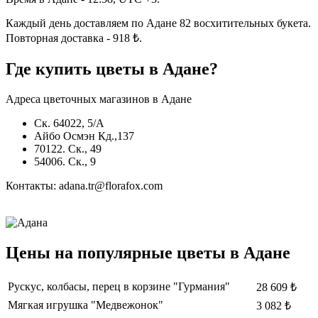
Каждый день доставляем по Адане 82 восхитительных букета.
Повторная доставка - 918 ₺.
Где купить цветы в Адане?
Адреса цветочных магазинов в Адане
Ск. 64022, 5/A
Айбо Осмэн Кд.,137
70122. Ск., 49
54006. Ск., 9
Контакты: adana.tr@florafox.com
Цены на популярные цветы в Адане
Рускус, колбасы, перец в корзине "Гурмания"
28 609 ₺
Мягкая игрушка "Медвежонок"
3 082 ₺