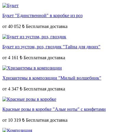
Букет "Единственной" в коробке из роз
от
40 052 ₺
Букет из эустом, роз, гвоздик "Тайна для двоих"
от
4 161 ₺
Хризантемы в композиции "Милый волшебник"
от
4 347 ₺
Красные розы в коробке "Алые ноты" с конфетами
от
10 319 ₺