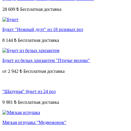
28 609 ₺
Букет "Нежный дуэт" из 18 розовых роз
8 144 ₺
Букет из белых хризантем "Птичье молоко"
от
2 942 ₺
"Шалунья" букет из 24 роз
9 981 ₺
Мягкая игрушка "Медвежонок"