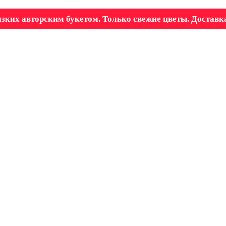
зких авторским букетом. Только свежие цветы. Доставка