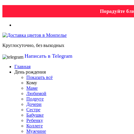
Порадуйте бли
Круглосуточно, без выходных
Написать в Telegram
Главная
День рождения
Показать всё
Кому
Маме
Любимой
Подруге
Дочери
Сестре
Бабушке
Ребенку
Коллеге
Мужчине