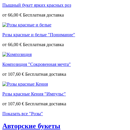
Пышный букет ярких красных роз
от
66,00 €
Розы красные и белые "Понимание"
от
66,00 €
Композиция "Сокровенная мечта"
от
107,60 €
Розы красные Кения "Импульс"
от
107,60 €
Показать все "Розы"
Авторские букеты