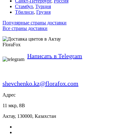
Санкт-Петербург
,
Россия
Стамбул
,
Турция
Тбилиси
,
Грузия
Популярные страны доставки
Все страны доставки
FloraFox
Написать в Telegram
shevchenko.kz@florafox.com
Адрес
11 мкр, 8В
Актау
,
130000
,
Казахстан