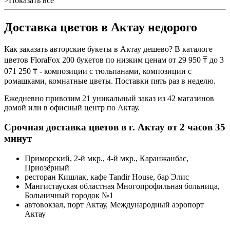
>Показать все
Доставка цветов в Актау недорого
Как заказать авторские букеты в Актау дешево? В каталоге
цветов FloraFox 200 букетов по низким ценам от 29 950 ₸ до 3
071 250 ₸ - композиции с тюльпанами, композиции с
ромашками, комнатные цветы. Поставки пять раз в неделю.
Ежедневно привозим 21 уникальный заказ из 42 магазинов
домой или в офисный центр по Актау.
Срочная доставка цветов в г. Актау от 2 часов 35
минут
Приморский, 2-й мкр., 4-й мкр., Каранжанбас,
Приозёрный
ресторан Кишлак, кафе Tandir House, бар Элис
Мангистауская областная Многопрофильная больница,
Больничный городок №1
автовокзал, порт Актау, Международный аэропорт
Актау