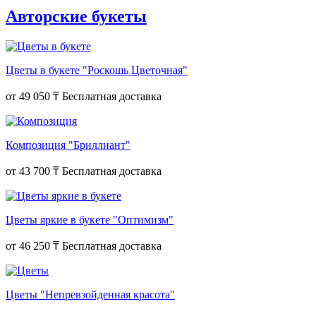
Авторские букеты
Цветы в букете "Роскошь Цветочная"
от
49 050 ₸
Композиция "Бриллиант"
от
43 700 ₸
Цветы яркие в букете "Оптимизм"
от
46 250 ₸
Цветы "Непревзойденная красота"