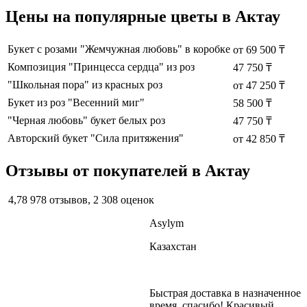
Цены на популярные цветы в Актау
Букет с розами "Жемчужная любовь" в коробке
от
69 500 ₸
Композиция "Принцесса сердца" из роз
47 750 ₸
"Школьная пора" из красных роз
от
47 250 ₸
Букет из роз "Весенний миг"
58 500 ₸
"Черная любовь" букет белых роз
47 750 ₸
Авторский букет "Сила притяжения"
от
42 850 ₸
Отзывы от покупателей в Актау
4,78
978 отзывов, 2 308 оценок
Asylym
Казахстан
Быстрая доставка в назначенное
время, спасибо! Красивый