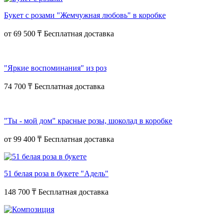
Букет с розами "Жемчужная любовь" в коробке
от
69 500 ₸
"Яркие воспоминания" из роз
74 700 ₸
"Ты - мой дом" красные розы, шоколад в коробке
от
99 400 ₸
51 белая роза в букете "Адель"
148 700 ₸