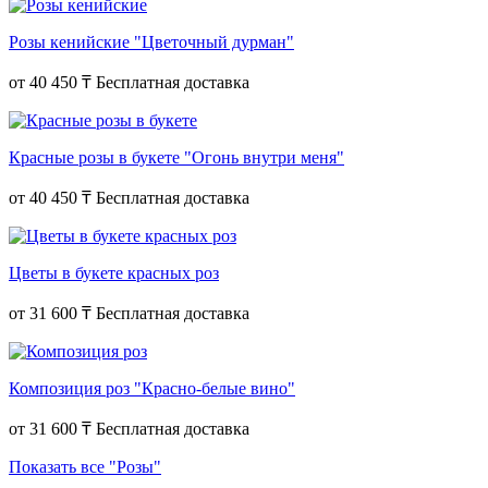
Розы кенийские "Цветочный дурман"
от
40 450 ₸
Красные розы в букете "Огонь внутри меня"
от
40 450 ₸
Цветы в букете красных роз
от
31 600 ₸
Композиция роз "Красно-белые вино"
от
31 600 ₸
Показать все "Розы"