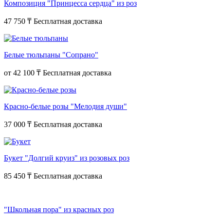
Композиция "Принцесса сердца" из роз
47 750 ₸
Белые тюльпаны "Сопрано"
от
42 100 ₸
Красно-белые розы "Мелодия души"
37 000 ₸
Букет "Долгий круиз" из розовых роз
85 450 ₸
"Школьная пора" из красных роз