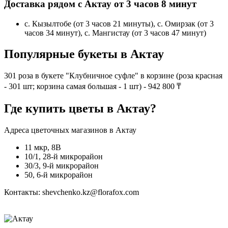
Доставка рядом с Актау от 3 часов 8 минут
с. Кызылтобе (от 3 часов 21 минуты), с. Омирзак (от 3
часов 34 минут), с. Мангистау (от 3 часов 47 минут)
Популярные букеты в Актау
301 роза в букете "Клубничное суфле" в корзине (роза красная
- 301 шт; корзина самая большая - 1 шт) - 942 800 ₸
Где купить цветы в Актау?
Адреса цветочных магазинов в Актау
11 мкр, 8В
10/1, 28-й микрорайон
30/3, 9-й микрорайон
50, 6-й микрорайон
Контакты: shevchenko.kz@florafox.com