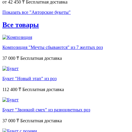
от
42 450 ₸
Показать все "Авторские букеты"
Все товары
Композиция "Мечты сбываются" из 7 желтых роз
37 000 ₸
Букет "Новый этап" из роз
112 400 ₸
Букет "Звонкий смех" из разноцветных роз
37 000 ₸