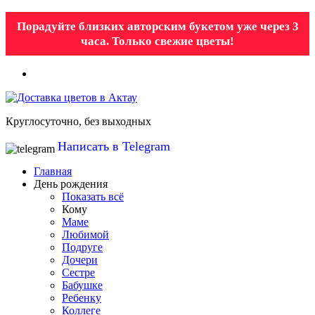
Порадуйте близких авторским букетом уже через 3
часа. Только свежие цветы!
Круглосуточно, без выходных
Написать в Telegram
Главная
День рождения
Показать всё
Кому
Маме
Любимой
Подруге
Дочери
Сестре
Бабушке
Ребенку
Коллеге