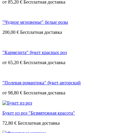
от
85,20 €
"Чудное мгновенье" белые розы
200,00 €
"Кармелита" букет красных роз
от
65,20 €
"Полевая романтика" букет авторский
от
98,80 €
Букет из роз "Безмятежная красота"
72,80 €