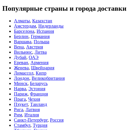
Популярные страны и города доставки
Алматы
,
Казахстан
Амстердам
,
Нидерланды
Барселона
,
Испания
Берлин
,
Германия
Варшава
,
Польша
Вена
,
Австрия
Вильнюс
,
Литва
Дубай
,
ОАЭ
Ереван
,
Армения
Женева
,
Швейцария
Лимассол
,
Кипр
Лондон
,
Великобритания
Минск
,
Беларусь
Нарва
,
Эстония
Париж
,
Франция
Прага
,
Чехия
Пхукет
,
Таиланд
Рига
,
Латвия
Рим
,
Италия
Санкт-Петербург
,
Россия
Стамбул
,
Турция