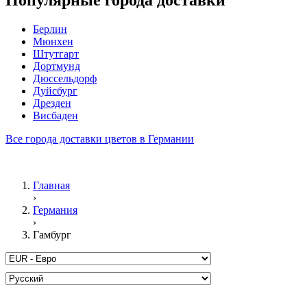
Популярные города доставки
Берлин
Мюнхен
Штутгарт
Дортмунд
Дюссельдорф
Дуйсбург
Дрезден
Висбаден
Все города доставки цветов в Германии
Главная
›
Германия
›
Гамбург