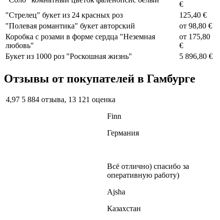
€
"Стрелец" букет из 24 красных роз
125,40 €
"Полевая романтика" букет авторский
от
98,80 €
Коробка с розами в форме сердца "Неземная
от
175,80
любовь"
€
Букет из 1000 роз "Роскошная жизнь"
5 896,80 €
Отзывы от покупателей в Гамбурге
4,97
5 884 отзыва, 13 121 оценка
Finn
Германия
Всё отлично) спасибо за
оперативную работу)
Ajsha
Казахстан