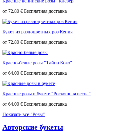
Красные кенийские розы "Клевер"
от
72,80 €
Букет из разноцветных роз Кения
от
72,80 €
Красно-белые розы "Тайна Коко"
от
64,00 €
Красные розы в букете "Роскошная весна"
от
64,00 €
Показать все "Розы"
Авторские букеты