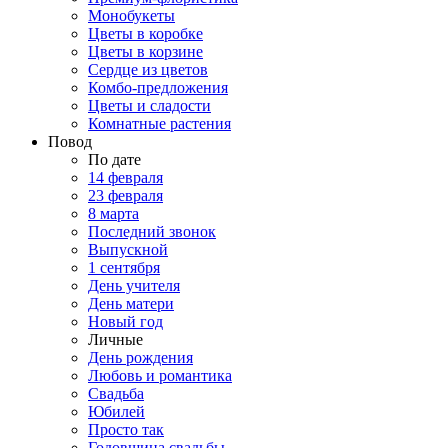
Монобукеты
Цветы в коробке
Цветы в корзине
Сердце из цветов
Комбо-предложения
Цветы и сладости
Комнатные растения
Повод
По дате
14 февраля
23 февраля
8 марта
Последний звонок
Выпускной
1 сентября
День учителя
День матери
Новый год
Личные
День рождения
Любовь и романтика
Свадьба
Юбилей
Просто так
Годовщина свадьбы