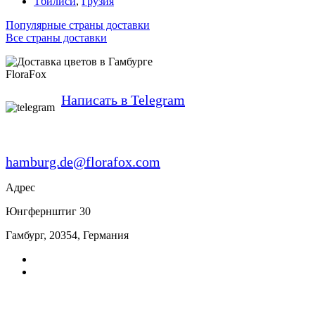
Тбилиси
,
Грузия
Популярные страны доставки
Все страны доставки
FloraFox
Написать в Telegram
hamburg.de@florafox.com
Адрес
Юнгфернштиг 30
Гамбург
,
20354
,
Германия