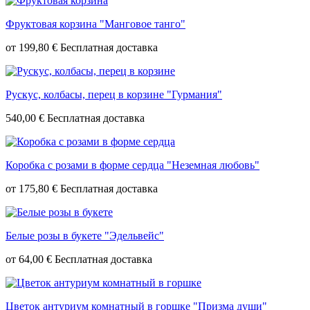
Фруктовая корзина "Манговое танго"
от
199,80 €
Рускус, колбасы, перец в корзине "Гурмания"
540,00 €
Коробка с розами в форме сердца "Неземная любовь"
от
175,80 €
Белые розы в букете "Эдельвейс"
от
64,00 €
Цветок антуриум комнатный в горшке "Призма души"