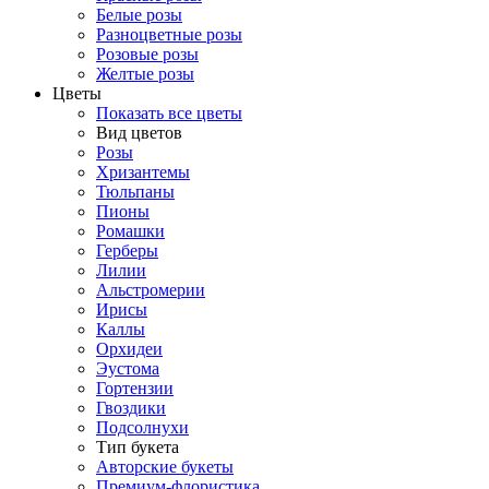
Белые розы
Разноцветные розы
Розовые розы
Желтые розы
Цветы
Показать все цветы
Вид цветов
Розы
Хризантемы
Тюльпаны
Пионы
Ромашки
Герберы
Лилии
Альстромерии
Ирисы
Каллы
Орхидеи
Эустома
Гортензии
Гвоздики
Подсолнухи
Тип букета
Авторские букеты
Премиум-флористика