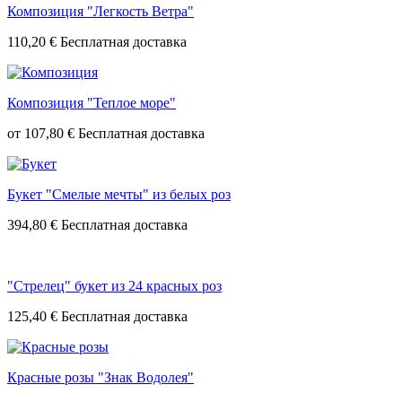
Композиция "Легкость Ветра"
110,20 €
Композиция "Теплое море"
от
107,80 €
Букет "Смелые мечты" из белых роз
394,80 €
"Стрелец" букет из 24 красных роз
125,40 €
Красные розы "Знак Водолея"