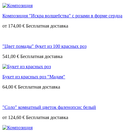
Композиция "Искра волшебства" с розами в форме сердца
от
174,00 €
"Цвет помады" букет из 100 красных роз
541,00 €
Букет из красных роз "Мадам"
64,00 €
"Соло" комнатный цветок фаленопсис белый
от
124,60 €