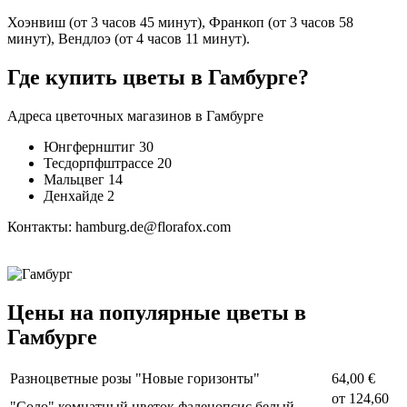
Хоэнвиш (от 3 часов 45 минут), Франкоп (от 3 часов 58
минут), Вендлоэ (от 4 часов 11 минут).
Где купить цветы в Гамбурге?
Адреса цветочных магазинов в Гамбурге
Юнгфернштиг 30
Тесдорпфштрассе 20
Мальцвег 14
Денхайде 2
Контакты: hamburg.de@florafox.com
Цены на популярные цветы в
Гамбурге
Разноцветные розы "Новые горизонты"
64,00 €
от
124,60
"Соло" комнатный цветок фаленопсис белый