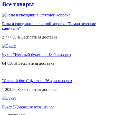
Все товары
Розы и гвоздики в шляпной коробке "Романтические
каникулы"
2 777,50 zł
Букет "Нежный букет" из 18 белых роз
647,50 zł
"Свежий бриз" букет из 36 красных роз
1 203,50 zł
Букет "Дороже золота" из роз