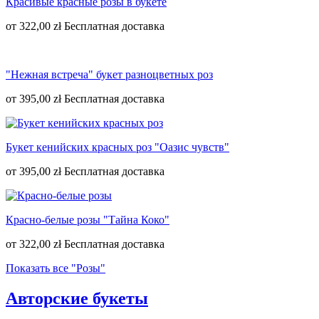
Красивые красные розы в букете
от
322,00 zł
"Нежная встреча" букет разноцветных роз
от
395,00 zł
Букет кенийских красных роз "Оазис чувств"
от
395,00 zł
Красно-белые розы "Тайна Коко"
от
322,00 zł
Показать все "Розы"
Авторские букеты