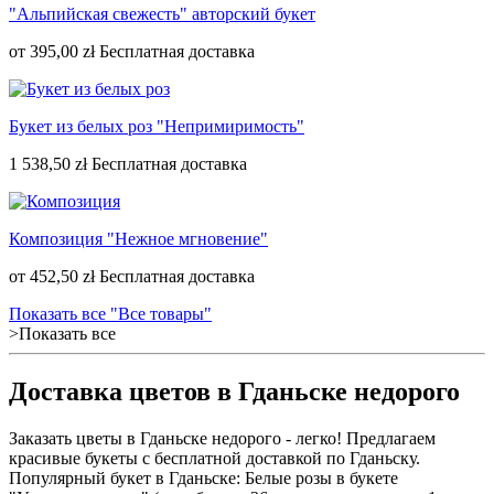
"Альпийская свежесть" авторский букет
от
395,00 zł
Букет из белых роз "Непримиримость"
1 538,50 zł
Композиция "Нежное мгновение"
от
452,50 zł
Показать все "Все товары"
>Показать все
Доставка цветов в Гданьске недорого
Заказать цветы в Гданьске недорого - легко! Предлагаем
красивые букеты с бесплатной доставкой по Гданьску.
Популярный букет в Гданьске: Белые розы в букете