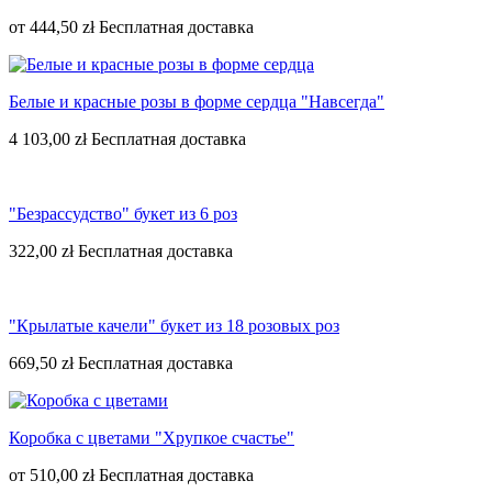
от
444,50 zł
Белые и красные розы в форме сердца "Навсегда"
4 103,00 zł
"Безрассудство" букет из 6 роз
322,00 zł
"Крылатые качели" букет из 18 розовых роз
669,50 zł
Коробка с цветами "Хрупкое счастье"
от
510,00 zł