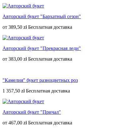
Авторский букет "Бархатный сезон"
от
389,50 zł
Авторский букет "Прекрасная леди"
от
383,00 zł
"Камелия" букет разноцветных роз
1 357,50 zł
Авторский букет "Причал"
от
467,00 zł