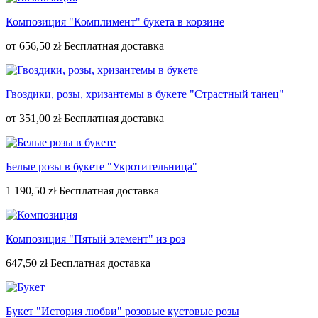
Композиция "Комплимент" букета в корзине
от
656,50 zł
Гвоздики, розы, хризантемы в букете "Страстный танец"
от
351,00 zł
Белые розы в букете "Укротительница"
1 190,50 zł
Композиция "Пятый элемент" из роз
647,50 zł
Букет "История любви" розовые кустовые розы