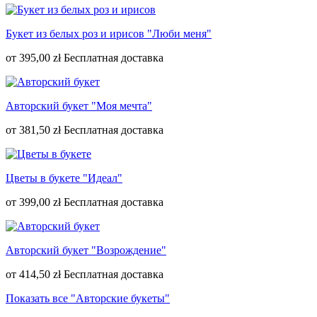
Букет из белых роз и ирисов "Люби меня"
от
395,00 zł
Авторский букет "Моя мечта"
от
381,50 zł
Цветы в букете "Идеал"
от
399,00 zł
Авторский букет "Возрождение"
от
414,50 zł
Показать все "Авторские букеты"