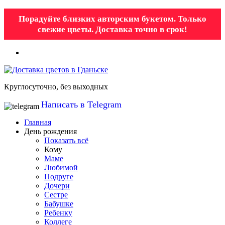
Порадуйте близких авторским букетом. Только
свежие цветы. Доставка точно в срок!
Круглосуточно, без выходных
Написать в Telegram
Главная
День рождения
Показать всё
Кому
Маме
Любимой
Подруге
Дочери
Сестре
Бабушке
Ребенку
Коллеге