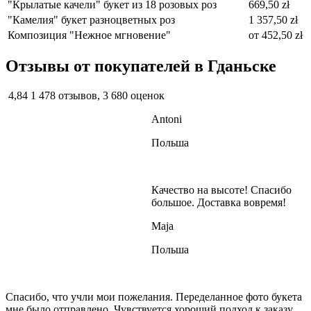
"Крылатые качели" букет из 18 розовых роз
669,50 zł
"Камелия" букет разноцветных роз
1 357,50 zł
Композиция "Нежное мгновение"
от
452,50 zł
Отзывы от покупателей в Гданьске
4,84
1 478 отзывов, 3 680 оценок
Antoni
Польша
Качество на высоте! Спасибо
большое. Доставка вовремя!
Maja
Польша
Спасибо, что учли мои пожелания. Переделанное фото букета
мне было отправлено. Чувствуется хороший подход к заказу