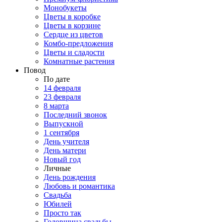
Монобукеты
Цветы в коробке
Цветы в корзине
Сердце из цветов
Комбо-предложения
Цветы и сладости
Комнатные растения
Повод
По дате
14 февраля
23 февраля
8 марта
Последний звонок
Выпускной
1 сентября
День учителя
День матери
Новый год
Личные
День рождения
Любовь и романтика
Свадьба
Юбилей
Просто так
Годовщина свадьбы