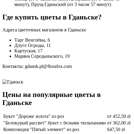
минут), Прущ-Гданьский (от 3 часов 57 минут)
Где купить цветы в Гданьске?
Адреса цветочных магазинов в Гданьске
Тарг Венглёвы, 6
Длуге Огроды, 11
Картуская, 17
Маряна Середыньского, 19
Контакты: gdansk.pl@florafox.com
Цены на популярные цветы в
Гданьске
Букет "Дороже золота" из роз
от
452,50 zł
"Белокурый рассвет" букет с белыми тюльпанами
от
362,00 zł
Композиция "Пятый элемент" из роз
647,50 zł