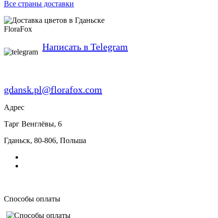
Все страны доставки
FloraFox
Написать в Telegram
gdansk.pl@florafox.com
Адрес
Тарг Венглёвы, 6
Гданьск
,
80-806
,
Польша
Способы оплаты