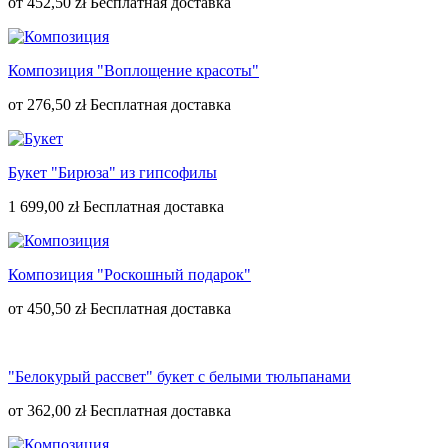
от
452,50 zł
Композиция "Воплощение красоты"
от
276,50 zł
Букет "Бирюза" из гипсофилы
1 699,00 zł
Композиция "Роскошный подарок"
от
450,50 zł
"Белокурый рассвет" букет с белыми тюльпанами
от
362,00 zł