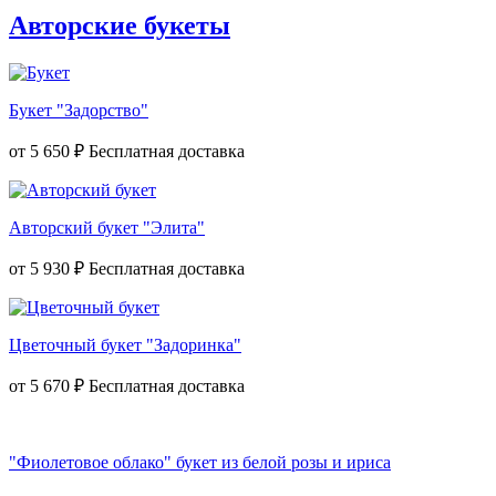
Авторские букеты
Букет "Задорство"
от
5 650 ₽
Авторский букет "Элита"
от
5 930 ₽
Цветочный букет "Задоринка"
от
5 670 ₽
"Фиолетовое облако" букет из белой розы и ириса