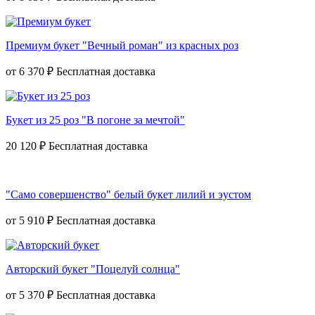
Премиум букет "Вечный роман" из красных роз
от
6 370 ₽
Букет из 25 роз "В погоне за мечтой"
20 120 ₽
"Само совершенство" белый букет лилий и эустом
от
5 910 ₽
Авторский букет "Поцелуй солнца"
от
5 370 ₽