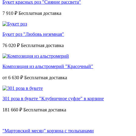
Букет красных роз "Сияние рассвета"
7 910 ₽
Букет роз "Любовь неземная"
76 020 ₽
Композиция из альстромерий "Красочный"
от
6 630 ₽
301 роза в букете "Клубничное суфле" в корзине
181 660 ₽
"Мартовский месяц" корзина с тюльпанами