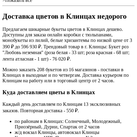
>Показать все
Доставка цветов в Клинцах недорого
Предлагаем шикарные букеты цветов в Клинцах дешево.
Доступны для заказа онлайн коробки с тюльпанами,
монобукеты из лилий, белые хризантемы по низкой цене от 3
390 ₽ до 596 930 ₽. Трендовый товар в г. Клинцы: Букет роз
"Любовь неземная" (роза белая - 33 шт; роза красная - 68 шт;
лента атласная - 1 шт) - 76 020 ₽.
Можно заказать 208 букетов из 16 магазинов - поставки в
Клинцах в выходные и по четвергам. Доставка курьером по
Клинцам на работу или в торговый центр от 2 часов.
Куда доставляем цветы в Клинцах
Каждый день доставляем по Клинцам 13 эксклюзивных
заказов. Повторная доставка - 550 ₽.
по районам в Клинцах: Солнечный, Молодежный,
Приозёрный, Дурни, Спартак от 2 часов
ж/д вокзал Клинцы, автовокзал Клинцы