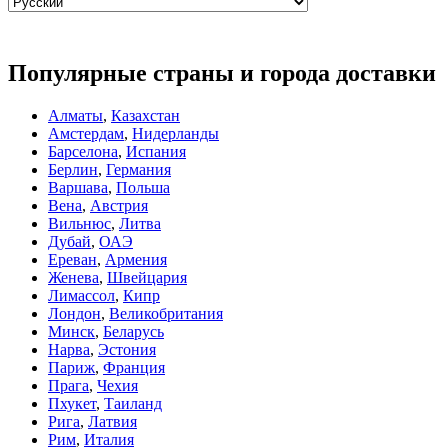
Популярные страны и города доставки
Алматы
,
Казахстан
Амстердам
,
Нидерланды
Барселона
,
Испания
Берлин
,
Германия
Варшава
,
Польша
Вена
,
Австрия
Вильнюс
,
Литва
Дубай
,
ОАЭ
Ереван
,
Армения
Женева
,
Швейцария
Лимассол
,
Кипр
Лондон
,
Великобритания
Минск
,
Беларусь
Нарва
,
Эстония
Париж
,
Франция
Прага
,
Чехия
Пхукет
,
Таиланд
Рига
,
Латвия
Рим
,
Италия