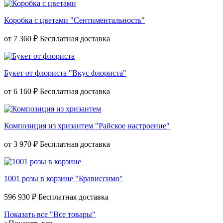
Коробка с цветами "Сентиментальность"
от
7 360 ₽
Букет от флориста "Вкус флориста"
от
6 160 ₽
Композиция из хризантем "Райское настроение"
от
3 970 ₽
1001 розы в корзине "Брависсимо"
596 930 ₽
Показать все "Все товары"