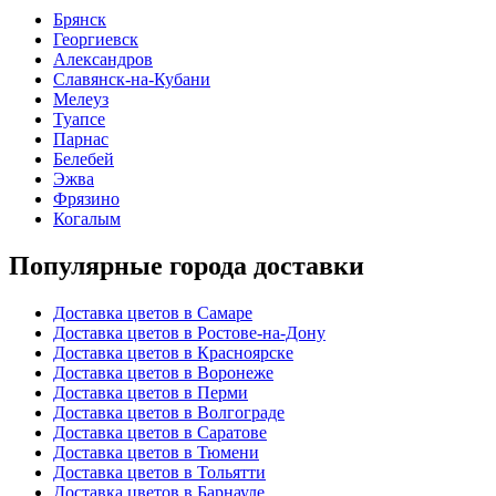
Брянск
Георгиевск
Александров
Славянск-на-Кубани
Мелеуз
Туапсе
Парнас
Белебей
Эжва
Фрязино
Когалым
Популярные города доставки
Доставка цветов в Самаре
Доставка цветов в Ростове-на-Дону
Доставка цветов в Красноярске
Доставка цветов в Воронеже
Доставка цветов в Перми
Доставка цветов в Волгограде
Доставка цветов в Саратове
Доставка цветов в Тюмени
Доставка цветов в Тольятти
Доставка цветов в Барнауле