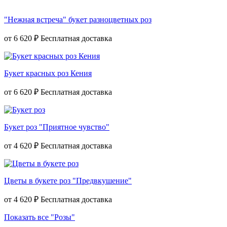
"Нежная встреча" букет разноцветных роз
от
6 620 ₽
Букет красных роз Кения
от
6 620 ₽
Букет роз "Приятное чувство"
от
4 620 ₽
Цветы в букете роз "Предвкушение"
от
4 620 ₽
Показать все "Розы"