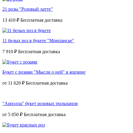
21 розы "Розовый латте"
13 410 ₽
11 белых роз в букете "Монпансье"
7 910 ₽
Букет с розами "Мысли о ней" в корзине
от
11 620 ₽
"Ариэлла" букет розовых тюльпанов
от
5 050 ₽