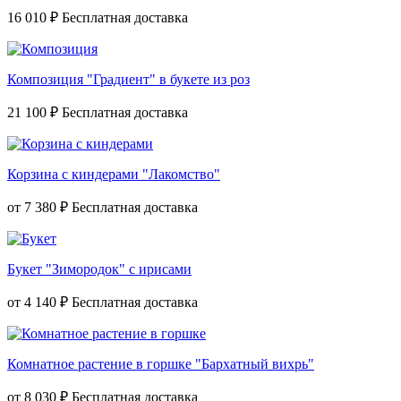
16 010 ₽
Композиция "Градиент" в букете из роз
21 100 ₽
Корзина с киндерами "Лакомство"
от
7 380 ₽
Букет "Зимородок" с ирисами
от
4 140 ₽
Комнатное растение в горшке "Бархатный вихрь"
от
8 030 ₽