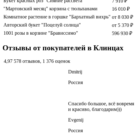
Букет красных роз "Сияние рассвета"
7 910 ₽
"Мартовский месяц" корзина с тюльпанами
16 010 ₽
Комнатное растение в горшке "Бархатный вихрь"
от
8 030 ₽
Авторский букет "Поцелуй солнца"
от
5 370 ₽
1001 розы в корзине "Брависсимо"
596 930 ₽
Отзывы от покупателей в Клинцах
4,97
578 отзывов, 1 376 оценок
Dmitrij
Россия
Спасибо большое, всё вовремя
и красиво, благодарим)))
Evgenij
Россия