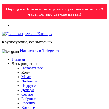
Порадуйте близких авторским букетом уже через 3
часа. Только свежие цветы!
Круглосуточно, без выходных
Написать в Telegram
Главная
День рождения
Показать всё
Кому
Маме
Любимой
Подруге
Дочери
Сестре
Бабушке
Ребенку
Коллеге