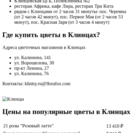
Клинцовская ЦГБ, Поликлиника №2
ресторан Африка, кафе Лира, ресторан Три Кита
рядом с Клинцами от 2 часов 31 минуты: пос. Черемна
(от 2 часов 42 минут), пос. Первое Мая (от 2 часов 53
минут), пос. Красная Заря (от 3 часов 4 минут)
Где купить цветы в Клинцах?
Адреса цветочных магазинов в Клинцах
ул. Калинина, 141
ул. Ворошилова, 30
пр-кт Ленина, 27
ул. Калинина, 76
Контакты: klintsy.ru@florafox.com
Цены на популярные цветы в Клинцах
21 розы "Розовый латте"
13 410 ₽