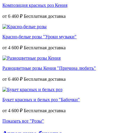
Композиция красных роз Кения
от
6 460 ₽
Красно-белые розы "Уроки музыки"
от
4 600 ₽
Разноцветные розы Кения "Причина любить"
от
6 460 ₽
Букет красных и белых роз "Бабочки"
от
4 600 ₽
Показать все "Розы"