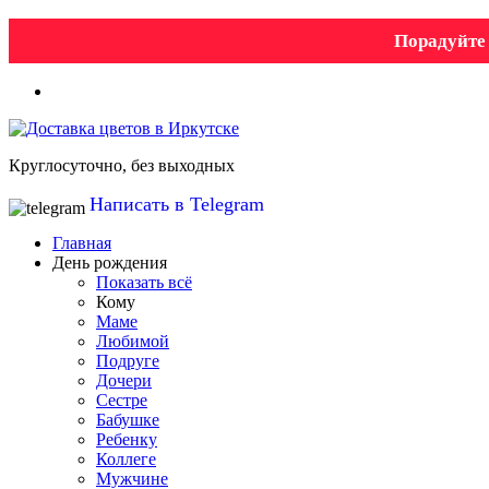
Порадуйте 
Круглосуточно, без выходных
Написать в Telegram
Главная
День рождения
Показать всё
Кому
Маме
Любимой
Подруге
Дочери
Сестре
Бабушке
Ребенку
Коллеге
Мужчине