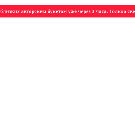
близких авторским букетом уже через 3 часа. Только св