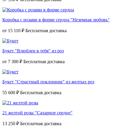
Коробка с розами в форме сердца "Неземная любовь"
от
15 110 ₽
Букет "Влюблен в тебя" из роз
от
7 300 ₽
Букет "Страстный поклонник" из желтых роз
55 600 ₽
21 желтой розы "Сахарное сердце"
13 250 ₽