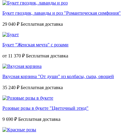
Букет гвоздик, лаванды и роз "Романтическая симфония"
29 040 ₽
Букет "Женская мечта" с розами
от
11 370 ₽
Вкусная корзина "От души" из колбасы, сыра, овощей
35 240 ₽
Розовые розы в букете "Цветочный этюд"
9 690 ₽