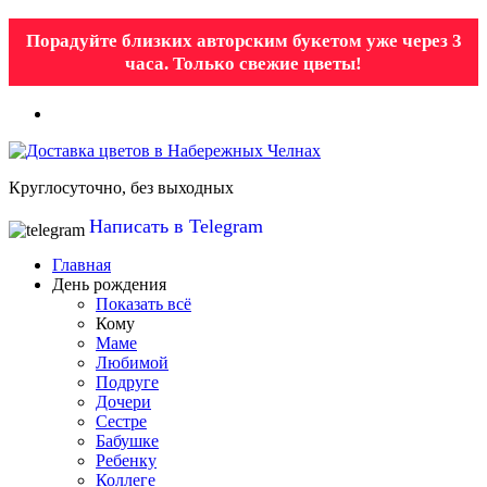
Порадуйте близких авторским букетом уже через 3
часа. Только свежие цветы!
Круглосуточно, без выходных
Написать в Telegram
Главная
День рождения
Показать всё
Кому
Маме
Любимой
Подруге
Дочери
Сестре
Бабушке
Ребенку
Коллеге