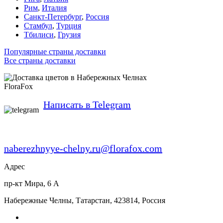
Рим
,
Италия
Санкт-Петербург
,
Россия
Стамбул
,
Турция
Тбилиси
,
Грузия
Популярные страны доставки
Все страны доставки
FloraFox
Написать в Telegram
naberezhnyye-chelny.ru@florafox.com
Адрес
пр-кт Мира, 6 А
Набережные Челны
,
Татарстан
,
423814
,
Россия