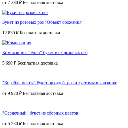
от
7 380 ₽
Букет из розовых роз "Объект обожания"
12 830 ₽
Композиция "Элли" букет из 7 розовых роз
5 690 ₽
"Корабль мечты" букет орхидей, роз и эустомы в корзинке
от
9 920 ₽
"Сердечный" букет из сборных цветов
от
5 230 ₽