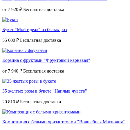
от
7 920 ₽
Букет "Мой идеал" из белых роз
55 600 ₽
Корзина с фруктами "Фруктовый карнавал"
от
7 940 ₽
35 желтых розы в букете "Наплыв чувств"
20 810 ₽
Композиция с белыми хризантемами "Волшебная Магнолия"