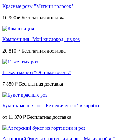
Красные розы "Мягкий голосок"
10 900 ₽
Композиция "Мой кислород" из роз
20 810 ₽
11 желтых роз "Обнимая осень"
7 850 ₽
Букет красных роз "Ее величество" в коробке
от
11 370 ₽
Авторский букет из гортензии и роз "Магия любви"