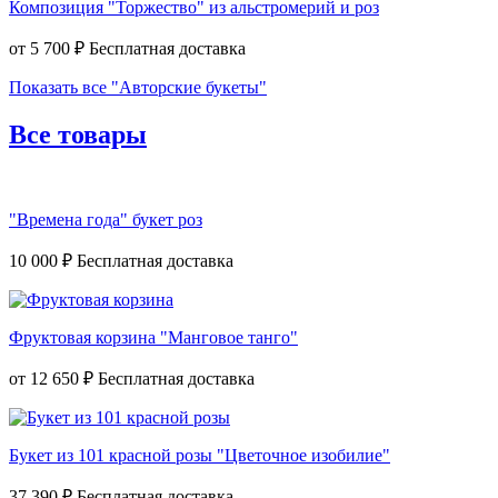
Композиция "Торжество" из альстромерий и роз
от
5 700 ₽
Показать все "Авторские букеты"
Все товары
"Времена года" букет роз
10 000 ₽
Фруктовая корзина "Манговое танго"
от
12 650 ₽
Букет из 101 красной розы "Цветочное изобилие"
37 390 ₽