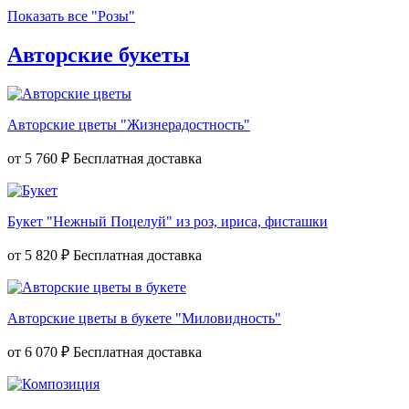
Показать все "Розы"
Авторские букеты
Авторские цветы "Жизнерадостность"
от
5 760 ₽
Букет "Нежный Поцелуй" из роз, ириса, фисташки
от
5 820 ₽
Авторские цветы в букете "Миловидность"
от
6 070 ₽