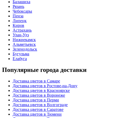
Балашиха
Рязань
Чебоксары
Пенза
Липецк
Киров
Астрахань
Улан-Удэ
Нижнекамск
Альметьевск
Зеленодольск
Бугульма
Елабуга
Популярные города доставки
Доставка цветов в Самаре
Доставка цветов в Ростове-на-Дону
Доставка цветов в Красноярске
Доставка цветов в Воронеже
Доставка цветов в Перми
Доставка цветов в Волгограде
Доставка цветов в Саратове
Доставка цветов в Тюмени