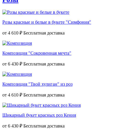
Розы красные и белые в букете "Симфония"
от
4 610 ₽
Композиция "Сокровенная мечта"
от
6 430 ₽
Композиция "Твой хулиган" из роз
от
4 610 ₽
Шикарный букет красных роз Кения
от
6 430 ₽