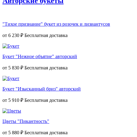
Авторские букеты
"Тихое признание" букет из розочек и лизиантусов
от
6 230 ₽
Букет "Нежное объятие" авторский
от
5 830 ₽
Букет "Изысканный бриз" авторский
от
5 910 ₽
Цветы "Пикантность"
от
5 880 ₽