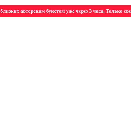
близких авторским букетом уже через 3 часа. Только св