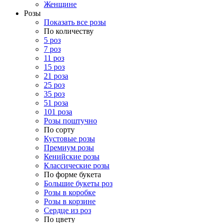
Женщине
Розы
Показать все розы
По количеству
5 роз
7 роз
11 роз
15 роз
21 роза
25 роз
35 роз
51 роза
101 роза
Розы поштучно
По сорту
Кустовые розы
Премиум розы
Кенийские розы
Классические розы
По форме букета
Большие букеты роз
Розы в коробке
Розы в корзине
Сердце из роз
По цвету