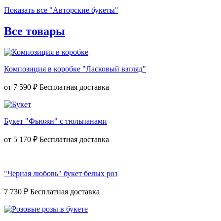
Показать все "Авторские букеты"
Все товары
Композиция в коробке "Ласковый взгляд"
от
7 590 ₽
Букет "Фьюжн" с тюльпанами
от
5 170 ₽
"Черная любовь" букет белых роз
7 730 ₽