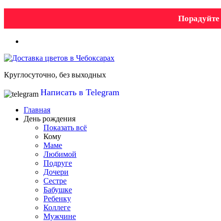
Порадуйте 
Круглосуточно, без выходных
Написать в Telegram
Главная
День рождения
Показать всё
Кому
Маме
Любимой
Подруге
Дочери
Сестре
Бабушке
Ребенку
Коллеге
Мужчине