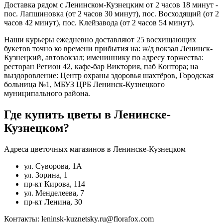
Доставка рядом с Ленинском-Кузнецким от 2 часов 18 минут -
пос. Лапшиновка (от 2 часов 30 минут), пос. Восходящий (от 2
часов 42 минут), пос. Клейзавода (от 2 часов 54 минут).
Наши курьеры ежедневно доставляют 25 восхищающих
букетов точно ко времени прибытия на: ж/д вокзал Ленинск-
Кузнецкий, автовокзал; имениннику по адресу торжества:
ресторан Регион 42, кафе-бар Виктория, паб Контора; на
выздоровление: Центр охраны здоровья шахтёров, Городская
больница №1, МБУЗ ЦРБ Ленинск-Кузнецкого
муниципального района.
Где купить цветы в Ленинске-
Кузнецком?
Адреса цветочных магазинов в Ленинске-Кузнецком
ул. Суворова, 1А
ул. Зорина, 1
пр-кт Кирова, 114
ул. Менделеева, 7
пр-кт Ленина, 30
Контакты: leninsk-kuznetsky.ru@florafox.com