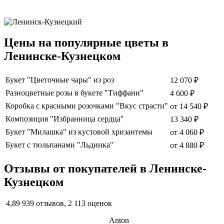
Цены на популярные цветы в
Ленинске-Кузнецком
Букет "Цветочные чары" из роз
12 070 ₽
Разноцветные розы в букете "Тиффани"
4 600 ₽
Коробка с красными розочками "Вкус страсти"
от
14 540 ₽
Композиция "Избранница сердца"
13 340 ₽
Букет "Милашка" из кустовой хризантемы
от
4 060 ₽
Букет с тюльпанами "Льдинка"
от
4 880 ₽
Отзывы от покупателей в Ленинске-
Кузнецком
4,89
939 отзывов, 2 113 оценок
Anton