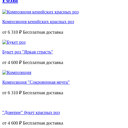
Композиция кенийских красных роз
от
6 310 ₽
Букет роз "Яркая страсть"
от
4 600 ₽
Композиция "Сокровенная мечта"
от
6 310 ₽
"Доверие" букет красных роз
от
4 600 ₽