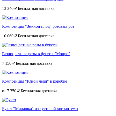
13 340 ₽
Композиция "Земной плод" розовых роз
10 060 ₽
Разноцветные розы в букеты "Монро"
7 150 ₽
Композиция "Юной леди" в коробке
от
7 350 ₽
Букет "Милашка" из кустовой хризантемы