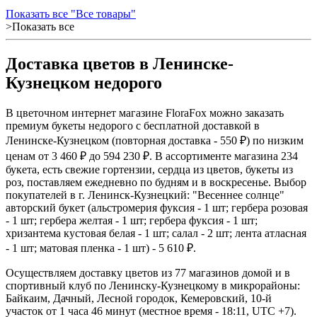
Показать все "Все товары"
>Показать все
Доставка цветов в Ленинске-
Кузнецком недорого
В цветочном интернет магазине FloraFox можно заказать
премиум букеты недорого с бесплатной доставкой в
Ленинске-Кузнецком (повторная доставка - 550 ₽) по низким
ценам от 3 460 ₽ до 594 230 ₽. В ассортименте магазина 234
букета, есть свежие гортензии, сердца из цветов, букеты из
роз, поставляем ежедневно по будням и в воскресенье. Выбор
покупателей в г. Ленинск-Кузнецкий: "Весеннее солнце"
авторский букет (альстромерия фуксия - 1 шт; гербера розовая
- 1 шт; гербера желтая - 1 шт; гербера фуксия - 1 шт;
хризантема кустовая белая - 1 шт; салал - 2 шт; лента атласная
- 1 шт; матовая пленка - 1 шт) - 5 610 ₽.
Осуществляем доставку цветов из 77 магазинов домой и в
спортивный клуб по Ленинску-Кузнецкому в микрорайоны:
Байкаим, Дачный, Лесной городок, Кемеровский, 10-й
участок от 1 часа 46 минут (местное время - 18:11, UTC +7).