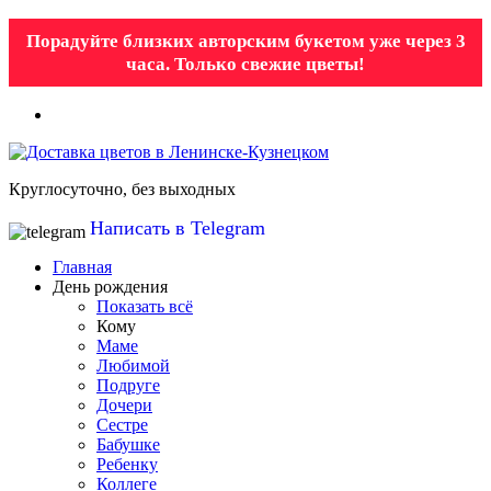
Порадуйте близких авторским букетом уже через 3
часа. Только свежие цветы!
Круглосуточно, без выходных
Написать в Telegram
Главная
День рождения
Показать всё
Кому
Маме
Любимой
Подруге
Дочери
Сестре
Бабушке
Ребенку
Коллеге