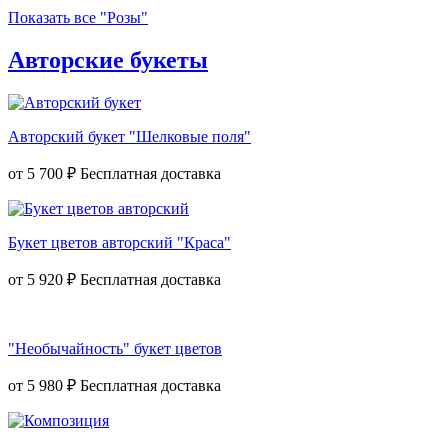
Показать все "Розы"
Авторские букеты
Авторский букет "Шелковые поля"
от
5 700 ₽
Букет цветов авторский "Краса"
от
5 920 ₽
"Необычайность" букет цветов
от
5 980 ₽