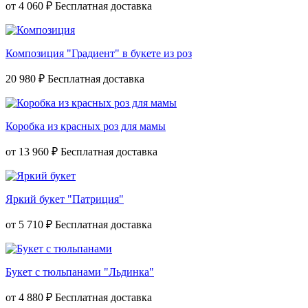
от
4 060 ₽
Композиция "Градиент" в букете из роз
20 980 ₽
Коробка из красных роз для мамы
от
13 960 ₽
Яркий букет "Патриция"
от
5 710 ₽
Букет с тюльпанами "Льдинка"
от
4 880 ₽