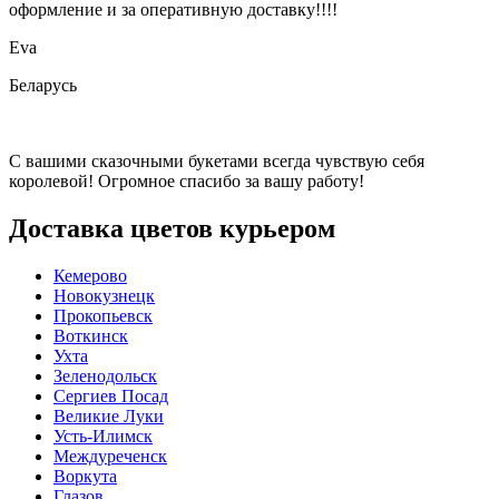
оформление и за оперативную доставку!!!!
Eva
Беларусь
С вашими сказочными букетами всегда чувствую себя
королевой! Огромное спасибо за вашу работу!
Доставка цветов курьером
Кемерово
Новокузнецк
Прокопьевск
Воткинск
Ухта
Зеленодольск
Сергиев Посад
Великие Луки
Усть-Илимск
Междуреченск
Воркута
Глазов