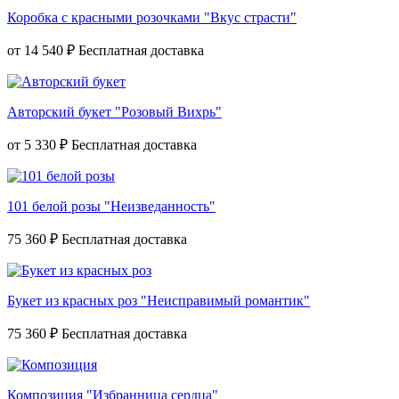
Коробка с красными розочками "Вкус страсти"
от
14 540 ₽
Авторский букет "Розовый Вихрь"
от
5 330 ₽
101 белой розы "Неизведанность"
75 360 ₽
Букет из красных роз "Неисправимый романтик"
75 360 ₽
Композиция "Избранница сердца"