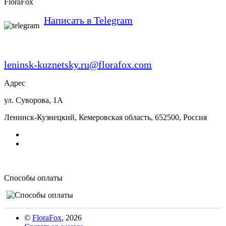
FloraFox
Написать в Telegram
leninsk-kuznetsky.ru@florafox.com
Адрес
ул. Суворова, 1А
Ленинск-Кузнецкий
,
Кемеровская область
,
652500
,
Россия
Способы оплаты
©
FloraFox
, 2026