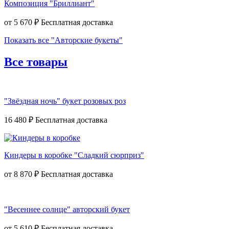
Композиция "Бриллиант"
от
5 670 ₽
Показать все "Авторские букеты"
Все товары
"Звёздная ночь" букет розовых роз
16 480 ₽
Киндеры в коробке "Сладкий сюрприз"
от
8 870 ₽
"Весеннее солнце" авторский букет
от
5 610 ₽