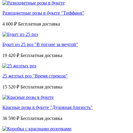
Разноцветные розы в букете "Тиффани"
4 600 ₽
Букет из 25 роз "В погоне за мечтой"
19 420 ₽
25 желтых роз "Время стрекоза"
15 520 ₽
Красные розы в букете "Духовная близость"
36 590 ₽