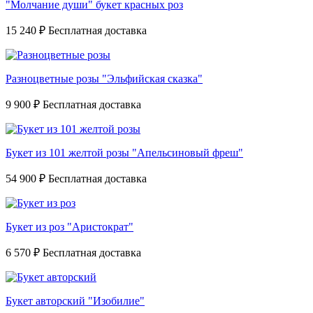
"Молчание души" букет красных роз
15 240 ₽
Разноцветные розы "Эльфийская сказка"
9 900 ₽
Букет из 101 желтой розы "Апельсиновый фреш"
54 900 ₽
Букет из роз "Аристократ"
6 570 ₽
Букет авторский "Изобилие"