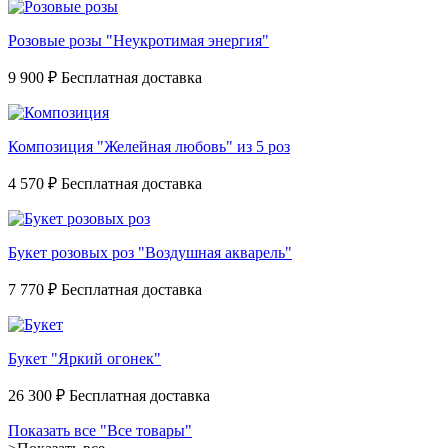
Розовые розы "Неукротимая энергия"
9 900 ₽
Композиция "Желейная любовь" из 5 роз
4 570 ₽
Букет розовых роз "Воздушная акварель"
7 770 ₽
Букет "Яркий огонек"
26 300 ₽
Показать все "Все товары"