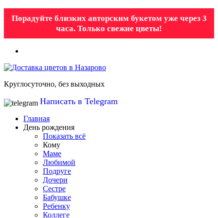
Порадуйте близких авторским букетом уже через 3
часа. Только свежие цветы!
Круглосуточно, без выходных
Написать в Telegram
Главная
День рождения
Показать всё
Кому
Маме
Любимой
Подруге
Дочери
Сестре
Бабушке
Ребенку
Коллеге