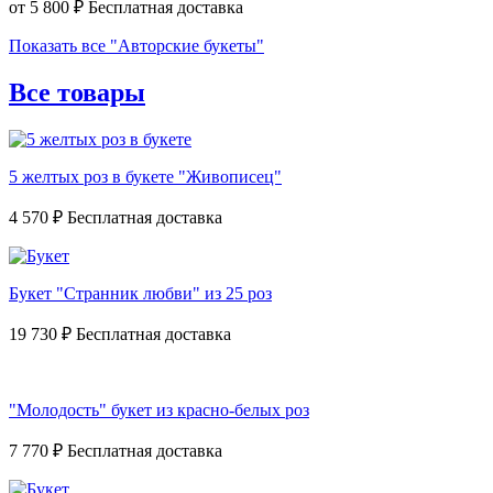
от
5 800 ₽
Показать все "Авторские букеты"
Все товары
5 желтых роз в букете "Живописец"
4 570 ₽
Букет "Странник любви" из 25 роз
19 730 ₽
"Молодость" букет из красно-белых роз
7 770 ₽