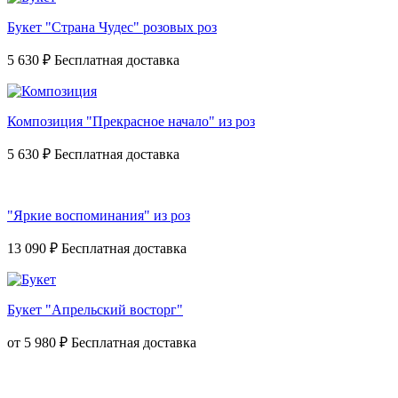
Букет "Страна Чудес" розовых роз
5 630 ₽
Композиция "Прекрасное начало" из роз
5 630 ₽
"Яркие воспоминания" из роз
13 090 ₽
Букет "Апрельский восторг"
от
5 980 ₽