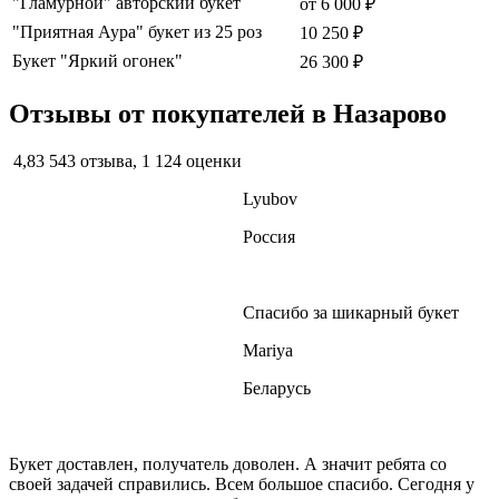
"Гламурной" авторский букет
от
6 000 ₽
"Приятная Аура" букет из 25 роз
10 250 ₽
Букет "Яркий огонек"
26 300 ₽
Отзывы от покупателей в Назарово
4,83
543 отзыва, 1 124 оценки
Lyubov
Россия
Спасибо за шикарный букет
Mariya
Беларусь
Букет доставлен, получатель доволен. А значит ребята со
своей задачей справились. Всем большое спасибо. Сегодня у