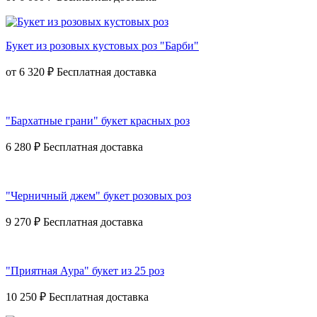
Букет из розовых кустовых роз "Барби"
от
6 320 ₽
"Бархатные грани" букет красных роз
6 280 ₽
"Черничный джем" букет розовых роз
9 270 ₽
"Приятная Аура" букет из 25 роз
10 250 ₽