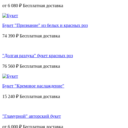
от
6 080 ₽
Букет "Признание" из белых и красных роз
74 390 ₽
"Долгая разлука" букет красных роз
76 560 ₽
Букет "Кремовое наслаждение"
15 240 ₽
"Гламурной" авторский букет
от
6 000 ₽