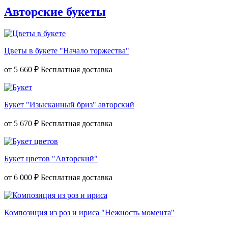
Авторские букеты
Цветы в букете "Начало торжества"
от
5 660 ₽
Букет "Изысканный бриз" авторский
от
5 670 ₽
Букет цветов "Авторский"
от
6 000 ₽
Композиция из роз и ириса "Нежность момента"