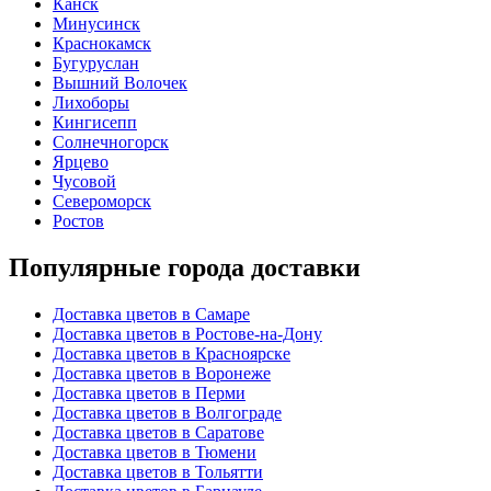
Канск
Минусинск
Краснокамск
Бугуруслан
Вышний Волочек
Лихоборы
Кингисепп
Солнечногорск
Ярцево
Чусовой
Североморск
Ростов
Популярные города доставки
Доставка цветов в Самаре
Доставка цветов в Ростове-на-Дону
Доставка цветов в Красноярске
Доставка цветов в Воронеже
Доставка цветов в Перми
Доставка цветов в Волгограде
Доставка цветов в Саратове
Доставка цветов в Тюмени
Доставка цветов в Тольятти