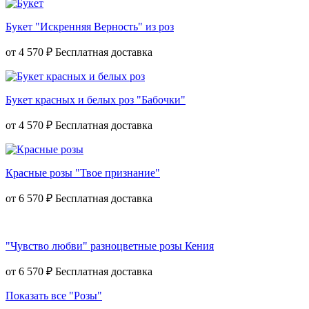
Букет "Искренняя Верность" из роз
от
4 570 ₽
Букет красных и белых роз "Бабочки"
от
4 570 ₽
Красные розы "Твое признание"
от
6 570 ₽
"Чувство любви" разноцветные розы Кения
от
6 570 ₽
Показать все "Розы"