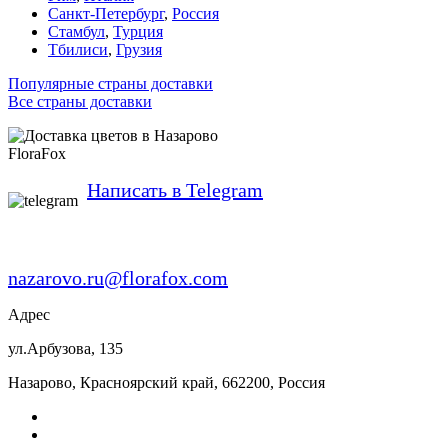
Санкт-Петербург
,
Россия
Стамбул
,
Турция
Тбилиси
,
Грузия
Популярные страны доставки
Все страны доставки
FloraFox
Написать в Telegram
nazarovo.ru@florafox.com
Адрес
ул.Арбузова, 135
Назарово
,
Красноярский край
,
662200
,
Россия