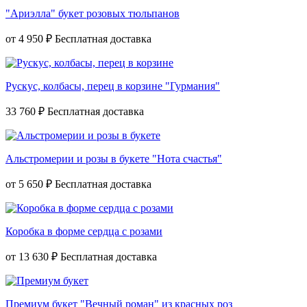
"Ариэлла" букет розовых тюльпанов
от
4 950 ₽
Рускус, колбасы, перец в корзине "Гурмания"
33 760 ₽
Альстромерии и розы в букете "Нота счастья"
от
5 650 ₽
Коробка в форме сердца с розами
от
13 630 ₽
Премиум букет "Вечный роман" из красных роз