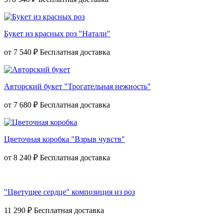
Букет из красных роз "Натали"
от
7 540 ₽
Авторский букет "Трогательная нежность"
от
7 680 ₽
Цветочная коробка "Взрыв чувств"
от
8 240 ₽
"Цветущее сердце" композиция из роз
11 290 ₽