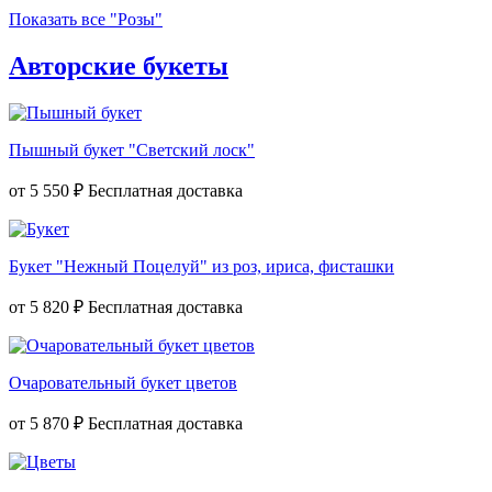
Показать все "Розы"
Авторские букеты
Пышный букет "Светский лоск"
от
5 550 ₽
Букет "Нежный Поцелуй" из роз, ириса, фисташки
от
5 820 ₽
Очаровательный букет цветов
от
5 870 ₽