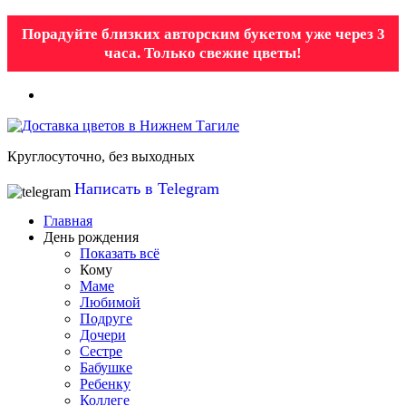
Порадуйте близких авторским букетом уже через 3
часа. Только свежие цветы!
Круглосуточно, без выходных
Написать в Telegram
Главная
День рождения
Показать всё
Кому
Маме
Любимой
Подруге
Дочери
Сестре
Бабушке
Ребенку
Коллеге