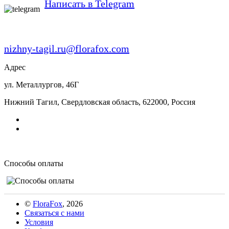
Написать в Telegram
nizhny-tagil.ru@florafox.com
Адрес
ул. Металлургов, 46Г
Нижний Тагил
,
Свердловская область
,
622000
,
Россия
Способы оплаты
©
FloraFox
, 2026
Связаться с нами
Условия