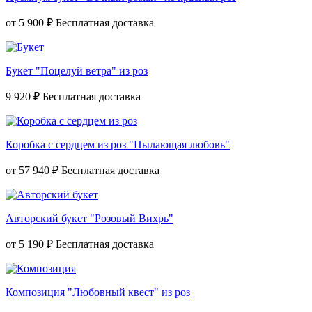
от
5 900 ₽
Букет "Поцелуй ветра" из роз
9 920 ₽
Коробка с сердцем из роз "Пылающая любовь"
от
57 940 ₽
Авторский букет "Розовый Вихрь"
от
5 190 ₽
Композиция "Любовный квест" из роз