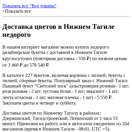
Показать все "Все товары"
>Показать все
Доставка цветов в Нижнем Тагиле
недорого
В нашем интернет магазине можно купить недорого
дизайнерские букеты с доставкой в Нижнем Тагиле
круглосуточно (повторная доставка - 550 ₽) по низким ценам
от 3 460 ₽ до 578 540 ₽.
В каталоге 227 букетов, включая корзины с лилией, букеты с
лилией, сборные букеты. Популярный заказ г. Нижний Тагил:
Пышный букет "Светский лоск" (альстромерия розовая - 1 шт;
роза розовая - 2 шт; эустома белая - 1 шт; эвкалипт - 1 шт;
лента атласная - 1 шт; матовая пленка - 1 шт) - 5 550 ₽.
Закупаем цветы в четверг и субботу.
Доставка цветов по Нижнему Тагилу в районах:
Дзержинский, Тагилстроевский, Ленинский от 1 часа 53
минут. Привозим на работу или в автосалон ежедневно из 164
магазинов (время в Нижнем Тагиле - 08:01, UTC +5).