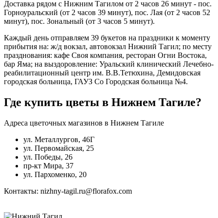
Доставка рядом с Нижним Тагилом от 2 часов 26 минут - пос.
Горноуральский (от 2 часов 39 минут), пос. Лая (от 2 часов 52
минут), пос. Зональный (от 3 часов 5 минут).
Каждый день отправляем 39 букетов на праздники к моменту
прибытия на: ж/д вокзал, автовокзал Нижний Тагил; по месту
празднования: кафе Своя компания, ресторан Огни Востока,
бар Яма; на выздоровление: Уральский клинический Лечебно-
реабилитационный центр им. В.В.Тетюхина, Демидовская
городская больница, ГАУЗ Со Городская больница №4.
Где купить цветы в Нижнем Тагиле?
Адреса цветочных магазинов в Нижнем Тагиле
ул. Металлургов, 46Г
ул. Первомайская, 25
ул. Победы, 26
пр-кт Мира, 37
ул. Пархоменко, 20
Контакты: nizhny-tagil.ru@florafox.com