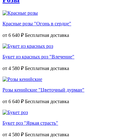
Красные розы "Огонь в сердце"
от
6 640 ₽
Букет из красных роз "Влечение"
от
4 580 ₽
Розы кенийские "Цветочный дурман"
от
6 640 ₽
Букет роз "Яркая страсть"
от
4 580 ₽