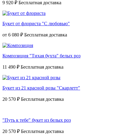
9 920 ₽
Букет от флориста "С любовью"
от
6 080 ₽
Композиция "Тихая бухта" белых роз
11 490 ₽
Букет из 21 красной розы "Скарлетт"
20 570 ₽
"Путь к тебе" букет из белых роз
20 570 ₽