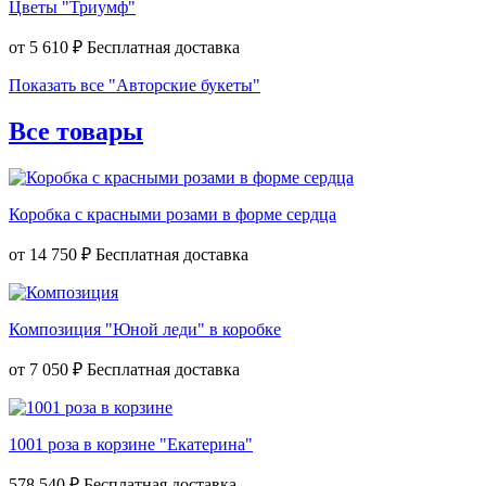
Цветы "Триумф"
от
5 610 ₽
Показать все "Авторские букеты"
Все товары
Коробка с красными розами в форме сердца
от
14 750 ₽
Композиция "Юной леди" в коробке
от
7 050 ₽
1001 роза в корзине "Екатерина"
578 540 ₽