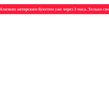
близких авторским букетом уже через 3 часа. Только св