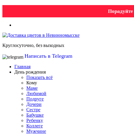
Порадуйте 
Круглосуточно, без выходных
Написать в Telegram
Главная
День рождения
Показать всё
Кому
Маме
Любимой
Подруге
Дочери
Сестре
Бабушке
Ребенку
Коллеге
Мужчине