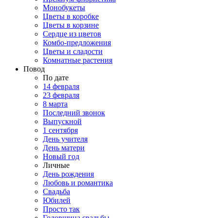
Монобукеты
Цветы в коробке
Цветы в корзине
Сердце из цветов
Комбо-предложения
Цветы и сладости
Комнатные растения
Повод
По дате
14 февраля
23 февраля
8 марта
Последний звонок
Выпускной
1 сентября
День учителя
День матери
Новый год
Личные
День рождения
Любовь и романтика
Свадьба
Юбилей
Просто так
Годовщина свадьбы