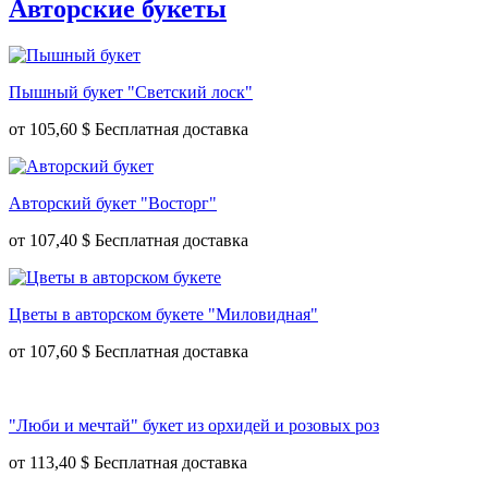
Авторские букеты
Пышный букет "Светский лоск"
от
105,60 $
Авторский букет "Восторг"
от
107,40 $
Цветы в авторском букете "Миловидная"
от
107,60 $
"Люби и мечтай" букет из орхидей и розовых роз
от
113,40 $