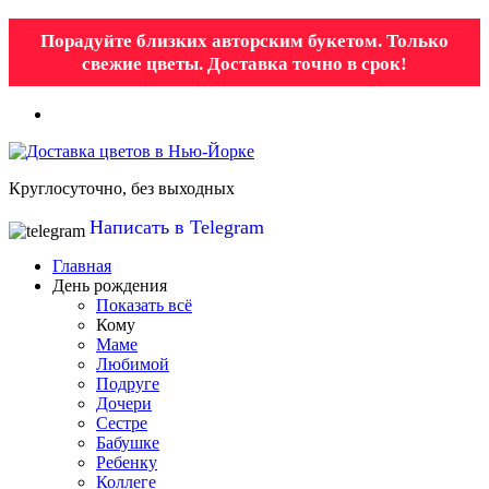
Порадуйте близких авторским букетом. Только
свежие цветы. Доставка точно в срок!
Круглосуточно, без выходных
Написать в Telegram
Главная
День рождения
Показать всё
Кому
Маме
Любимой
Подруге
Дочери
Сестре
Бабушке
Ребенку
Коллеге