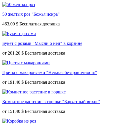
50 желтых роз "Божья искра"
463,00 $
Букет с розами "Мысли о ней" в корзине
от
201,20 $
Цветы с макаронсами "Нежная безграничность"
от
191,40 $
Комнатное растение в горшке "Бархатный вихрь"
от
151,40 $