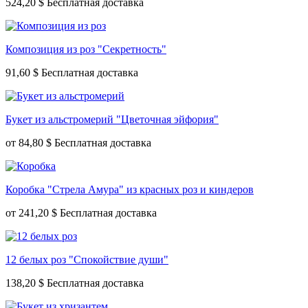
524,20 $
Композиция из роз "Секретность"
91,60 $
Букет из альстромерий "Цветочная эйфория"
от
84,80 $
Коробка "Стрела Амура" из красных роз и киндеров
от
241,20 $
12 белых роз "Спокойствие души"
138,20 $