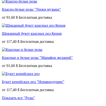
Красно-белые розы "Уроки музыки"
от
91,60 $
Шикарный букет красных роз Кения
от
117,40 $
Красные и белые розы "Марафон желаний"
от
91,60 $
Букет кенийских роз "Неравнодушие"
от
117,40 $
Показать все "Розы"