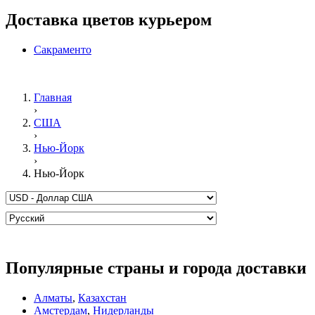
Доставка цветов курьером
Сакраменто
Главная
›
США
›
Нью-Йорк
›
Нью-Йорк
Популярные страны и города доставки
Алматы
,
Казахстан
Амстердам
,
Нидерланды