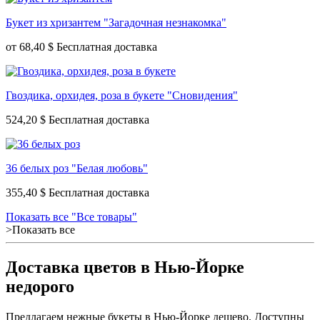
Букет из хризантем "Загадочная незнакомка"
от
68,40 $
Гвоздика, орхидея, роза в букете "Сновидения"
524,20 $
36 белых роз "Белая любовь"
355,40 $
Показать все "Все товары"
>Показать все
Доставка цветов в Нью-Йорке
недорого
Предлагаем нежные букеты в Нью-Йорке дешево. Доступны