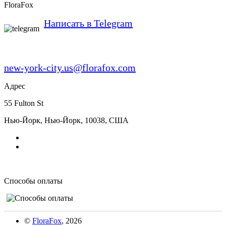
FloraFox
Написать в Telegram
new-york-city.us@florafox.com
Адрес
55 Fulton St
Нью-Йорк
,
Нью-Йорк
,
10038
,
США
Способы оплаты
©
FloraFox
, 2026