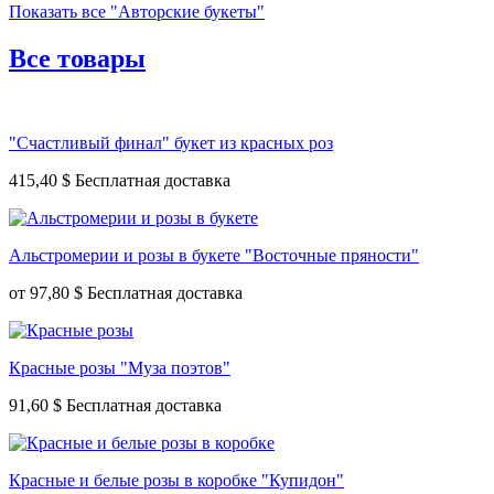
Показать все "Авторские букеты"
Все товары
"Счастливый финал" букет из красных роз
415,40 $
Альстромерии и розы в букете "Восточные пряности"
от
97,80 $
Красные розы "Муза поэтов"
91,60 $
Красные и белые розы в коробке "Купидон"