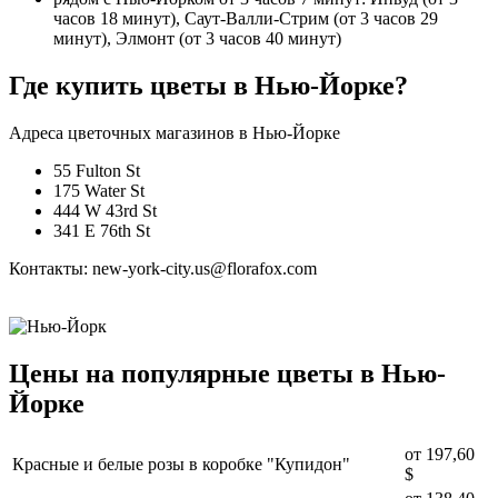
часов 18 минут), Саут-Валли-Стрим (от 3 часов 29
минут), Элмонт (от 3 часов 40 минут)
Где купить цветы в Нью-Йорке?
Адреса цветочных магазинов в Нью-Йорке
55 Fulton St
175 Water St
444 W 43rd St
341 E 76th St
Контакты: new-york-city.us@florafox.com
Цены на популярные цветы в Нью-
Йорке
от
197,60
Красные и белые розы в коробке "Купидон"
$