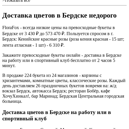
>Показать все
Доставка цветов в Бердске недорого
FloraFox - всегда низкие цены на превосходные букеты в
Бердске от 3 430 ₽ до 573 470 ₽. Пользуется спросом в г.
Бердск: Кенийские красные розы (роза кения красная - 15 шт;
лента атласная - 1 шт) - 6 310 ₽.
Закажите превосходные букеты онлайн - доставка в Бердске
на работу или в спортивный клуб бесплатно от 2 часов 5
минут.
В продаже 224 букета из 24 магазинов - корзины с
хризантемами, комнатные цветы, классические розы. Каждый
день доставляем 26 праздничных букетов вовремя на: ж/д
вокзал Бердск, автокасса Бердск; ресторан Бобёр, кафе
ХочуХинкал!, бар Маринад; Бердская Центральная городская
больница.
Доставка цветов в Бердске на работу или в
спортивный клуб