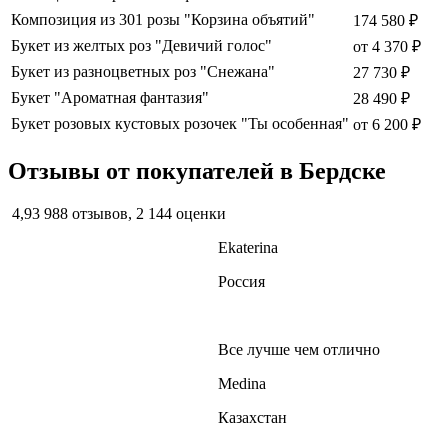
Композиция из 301 розы "Корзина объятий"
174 580 ₽
Букет из желтых роз "Девичий голос"
от
4 370 ₽
Букет из разноцветных роз "Снежана"
27 730 ₽
Букет "Ароматная фантазия"
28 490 ₽
Букет розовых кустовых розочек "Ты особенная"
от
6 200 ₽
Отзывы от покупателей в Бердске
4,93
988 отзывов, 2 144 оценки
Ekaterina
Россия
Все лучше чем отлично
Medina
Казахстан