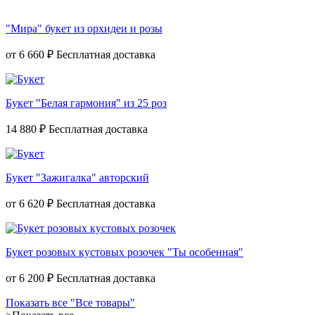
"Мира" букет из орхидеи и розы
от
6 660 ₽
Букет "Белая гармония" из 25 роз
14 880 ₽
Букет "Зажигалка" авторский
от
6 620 ₽
Букет розовых кустовых розочек "Ты особенная"
от
6 200 ₽
Показать все "Все товары"