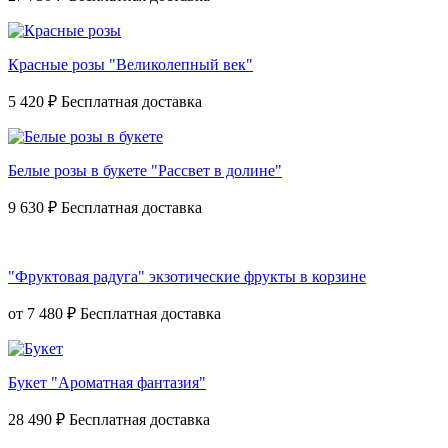
Красные розы "Великолепный век"
5 420 ₽
Белые розы в букете "Рассвет в долине"
9 630 ₽
"Фруктовая радуга" экзотические фрукты в корзине
от
7 480 ₽
Букет "Ароматная фантазия"
28 490 ₽