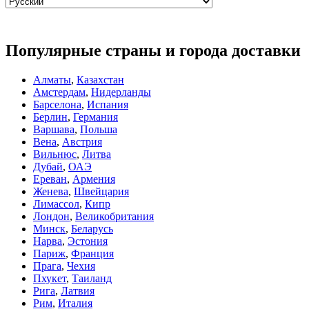
Популярные страны и города доставки
Алматы
,
Казахстан
Амстердам
,
Нидерланды
Барселона
,
Испания
Берлин
,
Германия
Варшава
,
Польша
Вена
,
Австрия
Вильнюс
,
Литва
Дубай
,
ОАЭ
Ереван
,
Армения
Женева
,
Швейцария
Лимассол
,
Кипр
Лондон
,
Великобритания
Минск
,
Беларусь
Нарва
,
Эстония
Париж
,
Франция
Прага
,
Чехия
Пхукет
,
Таиланд
Рига
,
Латвия
Рим
,
Италия