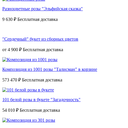
Разноцветные розы "Эльфийская сказка"
9 630 ₽
"Сердечный" букет из сборных цветов
от
4 900 ₽
Композиция из 1001 розы "Талисман" в корзине
573 470 ₽
101 белой розы в букете "Загадочность"
54 010 ₽