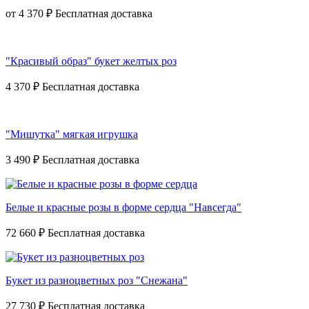
от
4 370 ₽
"Красивый образ" букет желтых роз
4 370 ₽
"Мишутка" мягкая игрушка
3 490 ₽
Белые и красные розы в форме сердца "Навсегда"
72 660 ₽
Букет из разноцветных роз "Снежана"
27 730 ₽