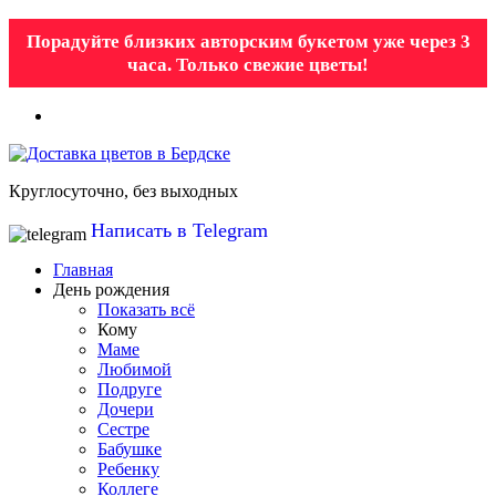
Порадуйте близких авторским букетом уже через 3
часа. Только свежие цветы!
Круглосуточно, без выходных
Написать в Telegram
Главная
День рождения
Показать всё
Кому
Маме
Любимой
Подруге
Дочери
Сестре
Бабушке
Ребенку
Коллеге