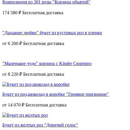
Композиция из 301 розы "Корзина объятий"
174 580 ₽
"Дыхание любви" букет из кустовых роз в пленке
от
6 200 ₽
"Маленькое чудо" корзина с Kinder Сюрприз
от
8 220 ₽
Букет из роз,шоколад в коробке "Громкое признание"
от
14 070 ₽
Букет из желтых роз "Девичий голос"