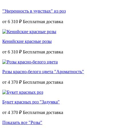
"Уверенность в чувствах" из роз
от
6 310 ₽
Кенийские красные розы
от
6 310 ₽
Розы красно-белого цвета "Ароматность"
от
4 370 ₽
Букет красных роз "Задумка"
от
4 370 ₽
Показать все "Розы"