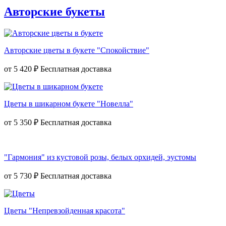
Авторские букеты
Авторские цветы в букете "Спокойствие"
от
5 420 ₽
Цветы в шикарном букете "Новелла"
от
5 350 ₽
"Гармония" из кустовой розы, белых орхидей, эустомы
от
5 730 ₽
Цветы "Непревзойденная красота"