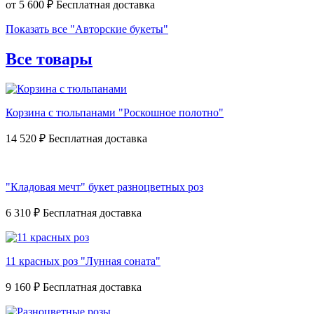
от
5 600 ₽
Показать все "Авторские букеты"
Все товары
Корзина с тюльпанами "Роскошное полотно"
14 520 ₽
"Кладовая мечт" букет разноцветных роз
6 310 ₽
11 красных роз "Лунная соната"
9 160 ₽