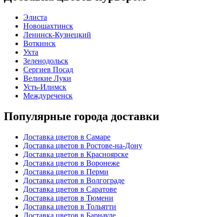
Элиста
Новошахтинск
Ленинск-Кузнецкий
Воткинск
Ухта
Зеленодольск
Сергиев Посад
Великие Луки
Усть-Илимск
Междуреченск
Популярные города доставки
Доставка цветов в Самаре
Доставка цветов в Ростове-на-Дону
Доставка цветов в Красноярске
Доставка цветов в Воронеже
Доставка цветов в Перми
Доставка цветов в Волгограде
Доставка цветов в Саратове
Доставка цветов в Тюмени
Доставка цветов в Тольятти
Доставка цветов в Барнауле