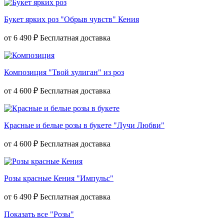
Букет ярких роз "Обрыв чувств" Кения
от
6 490 ₽
Композиция "Твой хулиган" из роз
от
4 600 ₽
Красные и белые розы в букете "Лучи Любви"
от
4 600 ₽
Розы красные Кения "Импульс"
от
6 490 ₽
Показать все "Розы"