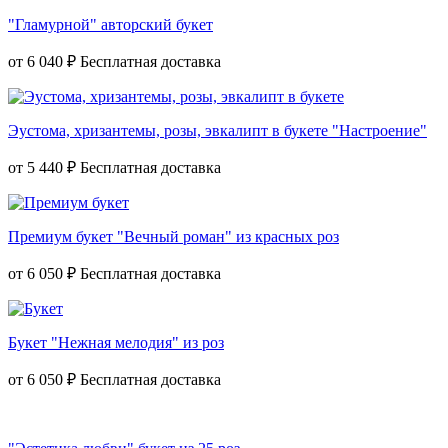
"Гламурной" авторский букет
от
6 040 ₽
Эустома, хризантемы, розы, эвкалипт в букете "Настроение"
от
5 440 ₽
Премиум букет "Вечный роман" из красных роз
от
6 050 ₽
Букет "Нежная мелодия" из роз
от
6 050 ₽