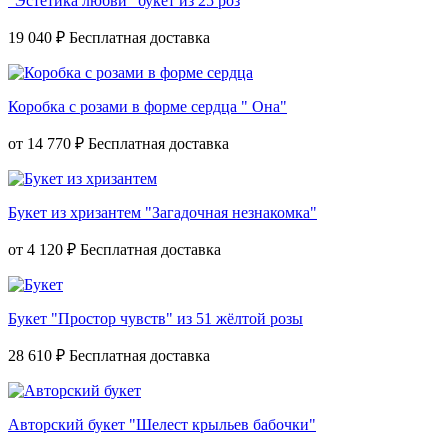
"Эстетика любви" букет из 25 роз
19 040 ₽
Коробка с розами в форме сердца " Она"
от
14 770 ₽
Букет из хризантем "Загадочная незнакомка"
от
4 120 ₽
Букет "Простор чувств" из 51 жёлтой розы
28 610 ₽
Авторский букет "Шелест крыльев бабочки"