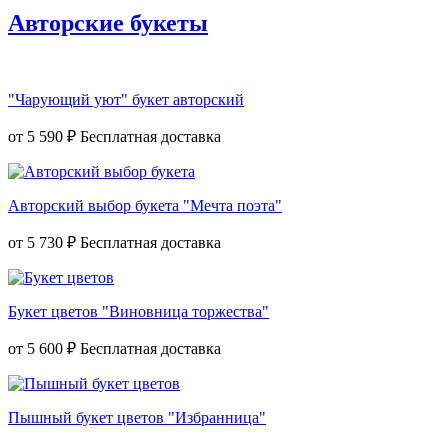
Авторские букеты
"Чарующий уют" букет авторский
от
5 590 ₽
Авторский выбор букета "Мечта поэта"
от
5 730 ₽
Букет цветов "Виновница торжества"
от
5 600 ₽
Пышный букет цветов "Избранница"