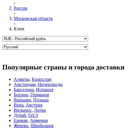
›
Россия
›
Московская область
›
Клин
Популярные страны и города доставки
Алматы
,
Казахстан
Амстердам
,
Нидерланды
Барселона
,
Испания
Берлин
,
Германия
Варшава
,
Польша
Вена
,
Австрия
Вильнюс
,
Литва
Дубай
,
ОАЭ
Ереван
,
Армения
Женева
,
Швейцария