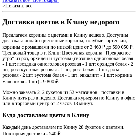
Показать все "Все товары"
>Показать все
Доставка цветов в Клину недорого
Предлагаем корзины с цветами в Клину дешево. Доступны
для заказа онлайн цветочные корзины, голубые гортензии,
корзины с ромашками по низкой цене от 3 460 ₽ до 590 050 ₽.
Трендовый товар в г. Клин: Цветочная корзина "Прекрасное
утро" из роз, орхидей и эустомы (гвоздика одноголовая белая
- 1 шт; гвоздика одноголовая розовая - 1 шт; орхидея белая - 2
шт; роза кустовая розовая - 1 шт; роза белая - 1 шт; роза
розовая - 2 шт; эустома белая - 1 шт; эвкалипт - 1 шт; корзина
маленькая - 1 шт) - 9 800 ₽.
Можно заказать 212 букетов из 52 магазинов - поставки в
Клину пять раз в неделю. Доставка курьером по Клину в офис
или в торговый центр от 2 часов 13 минут.
Куда доставляем цветы в Клину
Каждый день доставляем по Клину 28 букетов с цветами.
Повторная доставка - 540 ₽.