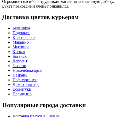
Огромное спасибо сотрудникам магазина за отличную работу.
Букет прекрасный очень понравился.
Доставка цветов курьером
Балашиха
Подольск
Красногорск
Марьино
Мытищи
Кызыл
Батайск
Дербент
Зюзино
Новочебоксарск
Назрань
Нефтеюганск
Димитровград
Ессентуки
Царицыно
Популярные города доставки
Доставка цветов в Самаре