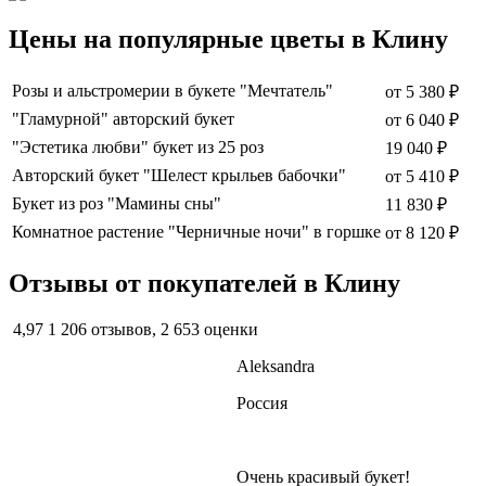
Цены на популярные цветы в Клину
Розы и альстромерии в букете "Мечтатель"
от
5 380 ₽
"Гламурной" авторский букет
от
6 040 ₽
"Эстетика любви" букет из 25 роз
19 040 ₽
Авторский букет "Шелест крыльев бабочки"
от
5 410 ₽
Букет из роз "Мамины сны"
11 830 ₽
Комнатное растение "Черничные ночи" в горшке
от
8 120 ₽
Отзывы от покупателей в Клину
4,97
1 206 отзывов, 2 653 оценки
Aleksandra
Россия
Очень красивый букет!