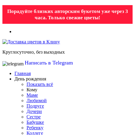
Порадуйте близких авторским букетом уже через 3
часа. Только свежие цветы!
Круглосуточно, без выходных
Написать в Telegram
Главная
День рождения
Показать всё
Кому
Маме
Любимой
Подруге
Дочери
Сестре
Бабушке
Ребенку
Коллеге