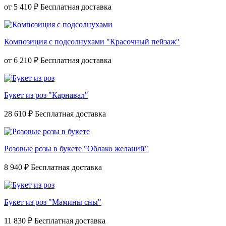
от
5 410 ₽
Композиция с подсолнухами "Красочный пейзаж"
от
6 210 ₽
Букет из роз "Карнавал"
28 610 ₽
Розовые розы в букете "Облако желаний"
8 940 ₽
Букет из роз "Мамины сны"
11 830 ₽