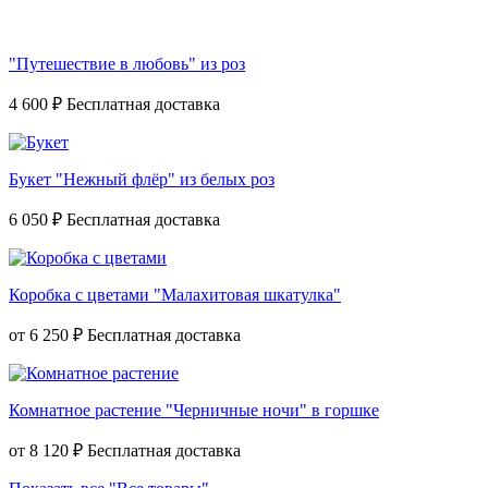
"Путешествие в любовь" из роз
4 600 ₽
Букет "Нежный флёр" из белых роз
6 050 ₽
Коробка с цветами "Малахитовая шкатулка"
от
6 250 ₽
Комнатное растение "Черничные ночи" в горшке
от
8 120 ₽