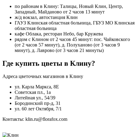
по районам в Клину: Талицы, Новый Клин, Центр,
Западный, Майданово от 2 часов 13 минут
ж/д вокзал, автостанция Клин
ГАУЗ Клинская областная больница, ГБУЗ МО Клинская
областная больница
кафе Облака, ресторан Небо, бар Кружева
рядом с Клином от 2 часов 45 минут: пос. Чайковского
(от 2 часов 57 минут), д. Полуханово (от 3 часов 9
минут), д. Лаврово (от 3 часов 21 минуты)
Где купить цветы в Клину?
Адреса цветочных магазинов в Клину
ул. Карла Маркса, 8Е
Советская пл., 1а
Литейная ул., 54/39
Бородинский пр-д, 31
ул. 60 лет Октября, 7/1
Контакты: klin.ru@florafox.com