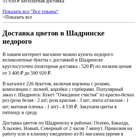
55 650 ₽
Показать все "Все товары"
>Показать все
Доставка цветов в Шадринске
недорого
В нашем интернет магазине можно купить недорого
великолепные букеты с доставкой в Шадринске
круглосуточно (повторная доставка - 520 ₽) по низким ценам
от 3 400 ₽ до 590 920 ₽.
В каталоге 226 букетов, включая корзины с розами,
композиции с лилией, коробки с герберами. Популярный
заказ г. Шадринск: Букет "Ожидание счастья" из красно-белых
роз (роза белая - 2 шт; роза красная - 3 шт; лента атласная - 1
шт; матовая пленка - 1 шт) - 4 530 ₽. Закупаем цветы в
пятницу и среду.
Доставка цветов по Шадринску в районах: Осеево, Бакалда,
Хлызово, Новый, Северный от 2 часов 7 минут. Привозим на
работу или в клинику ежедневно из 81 магазина (время в