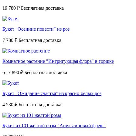
19 780 ₽
Букет "Осенние повести" из роз
7 780 ₽
Комнатное растение "Интригующая флора" в горшке
от
7 890 ₽
Букет "Ожидание счастья" из красно-белых роз
4 530 ₽
Букет из 101 желтой розы "Апельсиновый фреш"