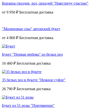
Корзина гвоздик, роз, орхидей "Навстречу счастью"
от
9 950 ₽
"Малиновые сны" авторский букет
от
4 860 ₽
Букет "Первая любовь" из белых роз
16 460 ₽
35 белых роз в букете "Нежное суфле"
26 790 ₽
Букет из 51 розы "Притяжение"