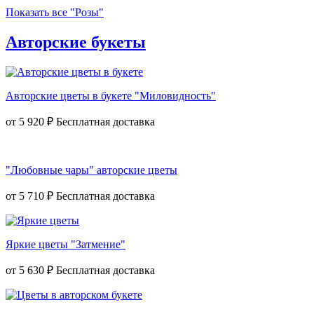
Показать все "Розы"
Авторские букеты
Авторские цветы в букете "Миловидность"
от
5 920 ₽
"Любовные чары" авторские цветы
от
5 710 ₽
Яркие цветы "Затмение"
от
5 630 ₽