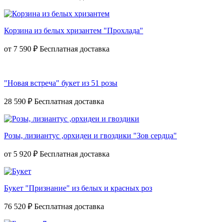
Корзина из белых хризантем "Прохлада"
от
7 590 ₽
"Новая встреча" букет из 51 розы
28 590 ₽
Розы, лизиантус ,орхидеи и гвоздики "Зов сердца"
от
5 920 ₽
Букет "Признание" из белых и красных роз
76 520 ₽