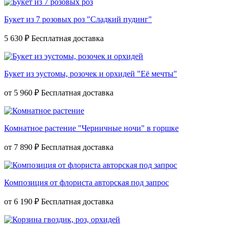
Букет из 7 розовых роз "Сладкий пудинг"
5 630 ₽
Букет из эустомы, розочек и орхидей "Её мечты"
от
5 960 ₽
Комнатное растение "Черничные ночи" в горшке
от
7 890 ₽
Композиция от флориста авторская под запрос
от
6 190 ₽