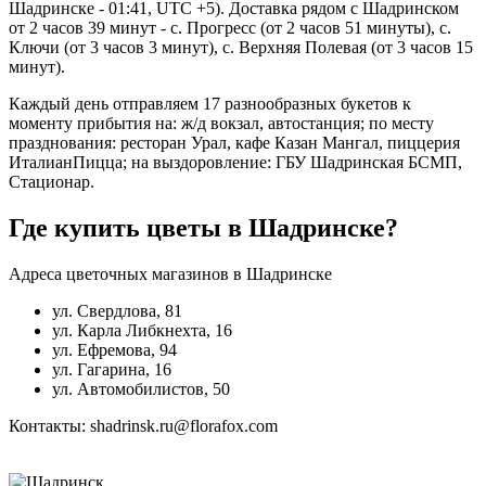
Шадринске - 01:41, UTC +5). Доставка рядом с Шадринском
от 2 часов 39 минут - с. Прогресс (от 2 часов 51 минуты), с.
Ключи (от 3 часов 3 минут), с. Верхняя Полевая (от 3 часов 15
минут).
Каждый день отправляем 17 разнообразных букетов к
моменту прибытия на: ж/д вокзал, автостанция; по месту
празднования: ресторан Урал, кафе Казан Мангал, пиццерия
ИталианПицца; на выздоровление: ГБУ Шадринская БСМП,
Стационар.
Где купить цветы в Шадринске?
Адреса цветочных магазинов в Шадринске
ул. Свердлова, 81
ул. Карла Либкнехта, 16
ул. Ефремова, 94
ул. Гагарина, 16
ул. Автомобилистов, 50
Контакты: shadrinsk.ru@florafox.com