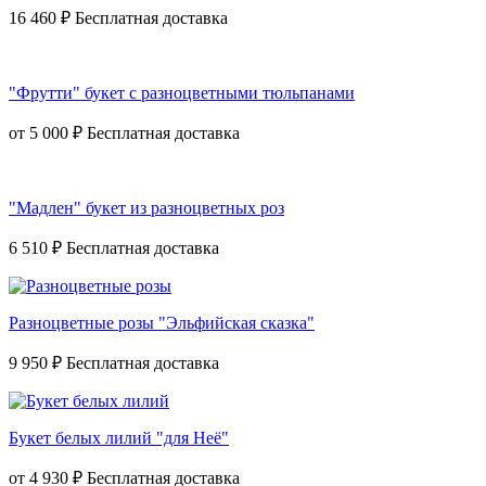
16 460 ₽
"Фрутти" букет с разноцветными тюльпанами
от
5 000 ₽
"Мадлен" букет из разноцветных роз
6 510 ₽
Разноцветные розы "Эльфийская сказка"
9 950 ₽
Букет белых лилий "для Неё"
от
4 930 ₽