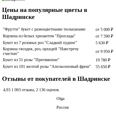
Цены на популярные цветы в
Шадринске
"Фрутти" букет с разноцветными тюльпанами
от
5 000 ₽
Корзина из белых хризантем "Прохлада"
от
7 590 ₽
Букет из 7 розовых роз "Сладкий пудинг"
5 630 ₽
Корзина гвоздик, роз, орхидей "Навстречу
от
9 950 ₽
счастью"
Букет из 51 розы "Притяжение"
19 780 ₽
Букет из 101 желтой розы "Апельсиновый фреш"
55 650 ₽
Отзывы от покупателей в Шадринске
4,93
1 003 отзыва, 2 136 оценок
Olga
Россия