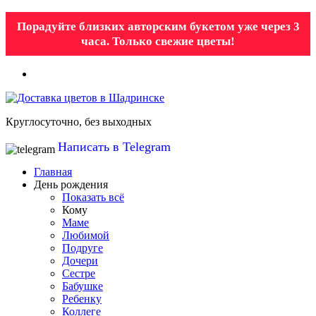
Порадуйте близких авторским букетом уже через 3
часа. Только свежие цветы!
Круглосуточно, без выходных
Написать в Telegram
Главная
День рождения
Показать всё
Кому
Маме
Любимой
Подруге
Дочери
Сестре
Бабушке
Ребенку
Коллеге